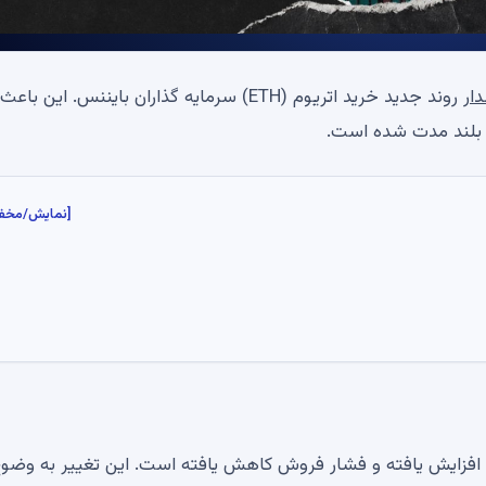
دار
روند جدید خرید اتریوم (ETH) سرمایه گذاران بایننس. این باعث
و بلند مدت شده است.
[نمایش/مخف
س افزایش یافته و فشار فروش کاهش یافته است. این تغییر به وضوح