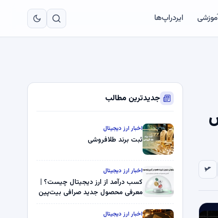
به
مح
آموزشی
ایردراپ‌ها
اص
جدیدترین مطالب
ش
اخبار ارز دیجیتال
ثبت برند طلافروشی
اخبار ارز دیجیتال
کسب درآمد از ارز دیجیتال چیست؟ |
معرفی محصول جدید صرافی بیت‌پین
اخبار ارز دیجیتال