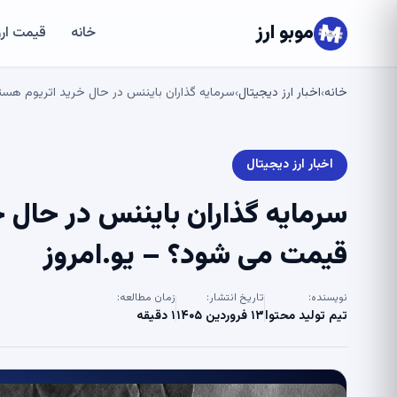
موبو ارز
خانه
قیمت ارز
خانه
اخبار ارز دیجیتال
سرمایه گذاران بایننس در حال خرید اتریوم هست
›
›
اخبار ارز دیجیتال
سرمایه گذاران بایننس در حال خ
قیمت می شود؟ – یو.امروز
نویسنده:
تاریخ انتشار:
زمان مطالعه:
تیم تولید محتوا
۱۳ فروردین ۱۴۰۵
۱ دقیقه