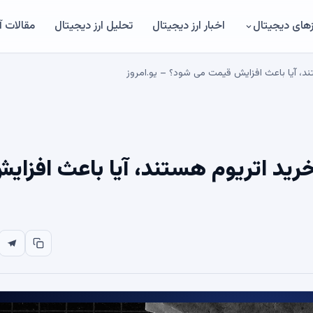
های دیجیتال
اخبار ارز دیجیتال
تحلیل ارز دیجیتال
مقالات 
ند، آیا باعث افزایش قیمت می شود؟ – یو.امروز
رید اتریوم هستند، آیا باعث افزای