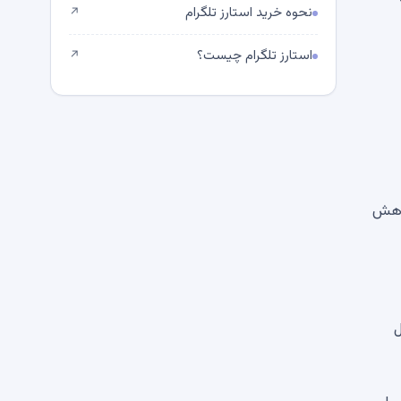
نحوه خرید استارز تلگرام
↗
استارز تلگرام چیست؟
↗
کاهش
ل