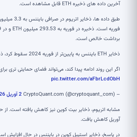
آخرین داده های ذخیره ETH قابل مشاهده است.
طبق داده ها
برداشت خالص است.
ذخایر ETH بایننس به پایین‌تر از فوریه 2024 سقوط کرد، ذخایر USDT و USDC افزایش یافت
اگر این روند ادامه پیدا کند، می‌تواند فضای حمایتی تری بر
pic.twitter.com/aFbrLcdObH
– CryptoQuant.com (@cryptoquant_com)
2 آوریل 2026
آوریل کاهش یافت.