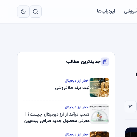
به
مح
آموزشی
ایردراپ‌ها
اص
جدیدترین مطالب
اخبار ارز دیجیتال
ثبت برند طلافروشی
اخبار ارز دیجیتال
کسب درآمد از ارز دیجیتال چیست؟ |
معرفی محصول جدید صرافی بیت‌پین
اخبار ارز دیجیتال