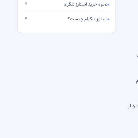
نحوه خرید استارز تلگرام
↗
استارز تلگرام چیست؟
↗
زرگ
ر حجم
 دارد و از