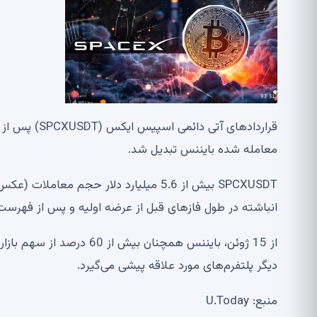
معامله شده بایننس تبدیل شد.
انباشته در طول فازهای قبل از عرضه اولیه و پس از فهرست شدن SpaceX در بایننس به ث
دیگر پلتفرم‌های مورد علاقه پیشی می‌گیرد.
منبع: U.Today