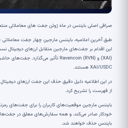
صرافی اصلی بایننس در ماه ژوئن جفت های معاملاتی منتخب USDC را از پلتفرم حاشیه خود حذف خواه
XAI/USDC هستند.
در این اطلاعیه دلیل دقیق حذف این جفت ارزهای دیجیتا
از فهرست را تشریح کرد.
خودکار صادر می‌کند، و همه سفارش‌های معلق در جفت‌های 
بایننس حذف خواهند شد.