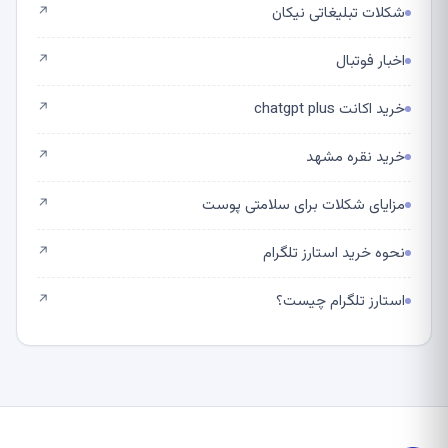
شکلات تبلیغاتی نیکان
↗
اخبار فوتبال
↗
خرید اکانت chatgpt plus
↗
خرید نقره مشهد
↗
مزایای شکلات برای سلامتی پوست
↗
نحوه خرید استارز تلگرام
↗
استارز تلگرام چیست؟
↗