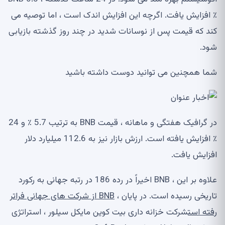
٪ افزایش یافت. اگرچه این افزایش اندک است ، اما توصیه می
کند که قیمت پس از نوسانات شدید در چند روز گذشته بازیابی
شود.
شما همچنین می توانید دوست داشته باشید
در گرافیک هفتگی و ماهانه ، قیمت BNB به ترتیب 5.7 ٪ و 24
٪ افزایش یافته است. ارزش بازار نیز به 112.6 میلیارد دلار
افزایش یافت.
علاوه بر این ، BNB اخیراً در رده 186 در رتبه جهانی به رکورد
تاریخی رسیده است. در پایان ،
BNB از شرکت های جهانی فراتر
رفته است
شرکت خزانه داری بیت کوین مایکل سیلور ، استراتژی