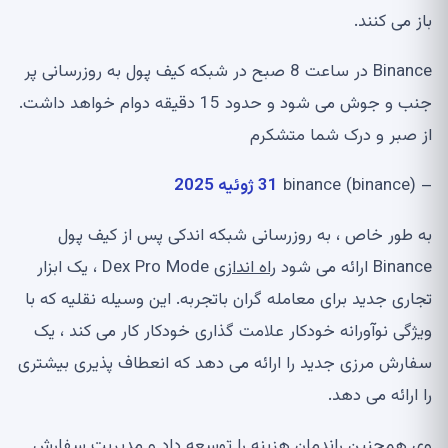
باز می کنند.
Binance در ساعت 8 صبح در شبکه کیف پول به روزرسانی پر
جنب و جوش می شود و حدود 15 دقیقه دوام خواهد داشت.
از صبر و درک شما متشکرم
– binance (binance)
31 ژوئیه 2025
به طور خاص ، به روزرسانی شبکه اندکی پس از کیف پول
Binance ارائه می شود
راه اندازی
Dex Pro Mode ، یک ابزار
تجاری جدید برای معامله گران باتجربه. این وسیله نقلیه که با
ویژگی نوآورانه خودکار علامت گذاری خودکار کار می کند ، یک
سفارش مرزی جدید را ارائه می دهد که انعطاف پذیری بیشتری
را ارائه می دهد.
وی همچنین راندمان هزینه را توسعه داد و مدیریت سفارش