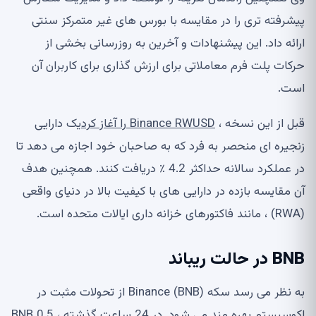
پیشرفته تری را در مقایسه با بورس های غیر متمرکز سنتی
ارائه داد. این پیشنهادات و آخرین به روزرسانی بخشی از
حرکات پلت فرم معاملاتی برای ارزش گذاری برای کاربران آن
است.
قبل از این نسخه ،
Binance RWUSD را آغاز کرد
یک دارایی
زنجیره ای منحصر به فرد که به صاحبان خود اجازه می دهد تا
در عملکرد سالانه حداکثر 4.2 ٪ دریافت کنند. همچنین هدف
آن مقایسه بازده در دارایی های با کیفیت بالا در دنیای واقعی
(RWA) ، مانند فاکتورهای خزانه داری ایالات متحده است.
BNB در حالت ریباند
به نظر می رسد سکه Binance (BNB) از تحولات مثبت در
اکوسیستم بهره مند می شود. در 24 ساعت گذشته ، BNB 0.5