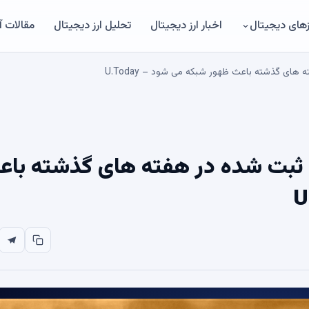
های دیجیتال
اخبار ارز دیجیتال
تحلیل ارز دیجیتال
مقالات 
بزرگترین افزایش XRP Ledger ثبت شده در هفته های گذشته ب