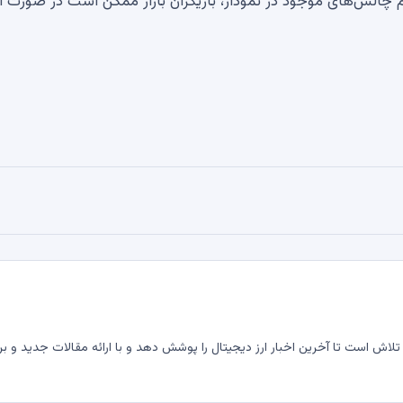
م چالش‌های موجود در نمودار، بازیگران بازار ممکن است در صورت ا
لاش است تا آخرین اخبار ارز دیجیتال را پوشش دهد و با ارائه مقالات جدید و بر