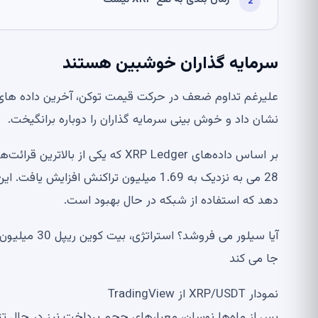
سرمایه گذاران خوشبین هستند
نشان داد و خوش بینی سرمایه گذاران را دوباره برانگیخت.
بر اساس داده‌های XRP Ledger که ی
28 می به نزدیک به 1.69 میلیون تراکنش 
دهد که استفاده از شبکه در حال بهبود است.
جا می کند
نمودار XRP/USDT از TradingView
پس از ماه‌ها نوسان، معیارهای حجم پرداخت نیز در حال تثب