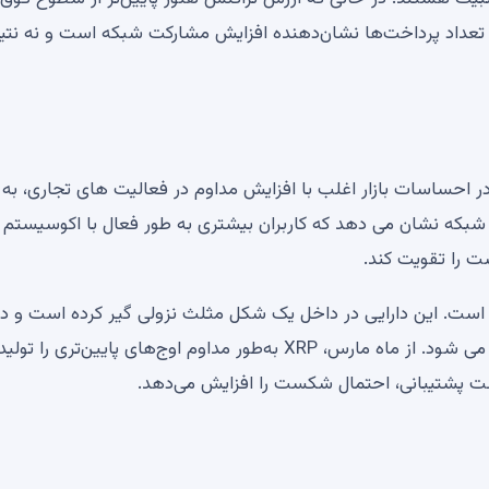
 تعداد پرداخت‌ها نشان‌دهنده افزایش مشارکت شبکه است و نه نتی
ته، بهبود در احساسات بازار اغلب با افزایش مداوم در فعالیت های تجاری، به 
 شبکه نشان می دهد که کاربران بیشتری به طور فعال با اکوسیستم د
ت را تقویت کند.
 به وضعیت فنی فعلی XRP بسیار جالب است. این دارایی در داخل یک شکل مثلث نزولی گیر کرده است 
بالای یک منطقه حمایتی کلیدی نزدیک به 1.30 دلار معامله می شود. از ماه مارس، XRP به‌طور مداوم اوج‌های پایین‌تری
 پشتیبانی، احتمال شکست را افزایش می‌دهد.