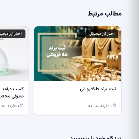
مطالب مرتبط
اخبار ارز دیجیتال
اخبار ارز دیجیت
ثبت برند طلافروشی
کسب درآمد از
معرفی محصول
⏱ ۱ دقیقه مطالعه
⏱ ۱ دقیقه مطالعه
دیدگاه خود را بنویسید