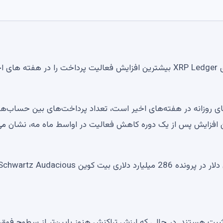
علیرغم تداوم ضعف در حرکت قیمت توکن، آخرین داده های XRP Ledger بیشترین افزایش فعالیت پرداخت را در هفته ها
کی از بالاترین قرائت‌های روزانه در هفته‌های اخیر است، تعداد پرداخت‌های بین حساب‌ه
افزایش یافت. این افزایش پس از یک دوره کاهش فعالیت در اواسط ماه مه، نشان م
یت هستند. در حالی که ارزش تراکنش هنوز پایین‌تر از سطوح فوق‌ا