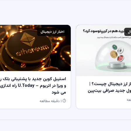
ال
اخبار ارز دیجیتال
استیبل کوین جدید با پشتیبانی بلک ر
 ارز دیجیتال چیست؟ |
و ویزا در اتریوم – U.Today راه اندازی
 جدید صرافی بیت‌پین
می شود
⏱ ۱ دقیقه مطالعه