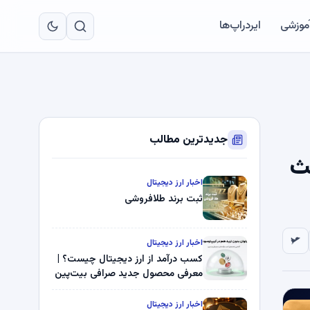
به
مح
آموزشی
ایردراپ‌ها
اص
جدیدترین مطالب
اعث
اخبار ارز دیجیتال
ثبت برند طلافروشی
اخبار ارز دیجیتال
کسب درآمد از ارز دیجیتال چیست؟ |
معرفی محصول جدید صرافی بیت‌پین
اخبار ارز دیجیتال