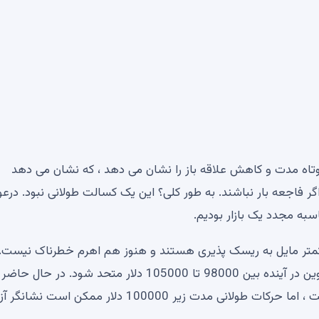
تاه مدت و کاهش علاقه باز را نشان می دهد ، که نشان می دهد
فاجعه بار نباشند. به طور کلی؟ این یک کسالت طولانی نبود. درع
به مجدد یک بازار بودیم.
 کمتر مایل به ریسک پذیری هستند و هنوز هم اهرم خطرناک نیست.
اینکه یک کاتالیزور اساسی پدیدار شود ، ممکن است بیت کوین در آینده بین 98000 تا 105000 دلار متحد شود. در 
نظر می رسد که در حال مکیدن بازار کاملاً بدون شکست است ، اما حرکات طولانی مدت زیر 100000 دلار م