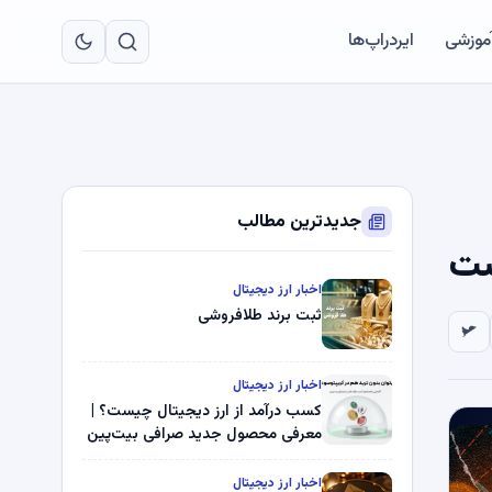
به
مح
آموزشی
ایردراپ‌ها
اص
جدیدترین مطالب
اخبار ارز دیجیتال
ثبت برند طلافروشی
اخبار ارز دیجیتال
کسب درآمد از ارز دیجیتال چیست؟ |
معرفی محصول جدید صرافی بیت‌پین
اخبار ارز دیجیتال