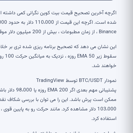
اگرچه آخرین تصحیح قیمت بیت کوین نگرانی کمی داشته است ،
Binance ، از زمان مطبوعات ، بیش از 200 میلیون دلار موقعیت طولانی ندارد.
این نشان می دهد که تصحیح برنامه ریزی شده تری بر خلا
سقوط
خواهند شد.
نمودار BTC/USDT توسط TradingView
103،000 دلار مشاهده کرد. مانند حرکت رو به پایی
استفاده کرد.