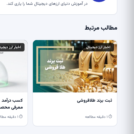
در آموزش دنیای ارزهای دیجیتال شما را یاری کند.
مطالب مرتبط
اخبار ارز دیجیتال
اخبار ارز دیجیت
ثبت برند طلافروشی
کسب درآمد از
معرفی محصول
⏱ ۱ دقیقه مطالعه
⏱ ۱ دقیقه مطالعه