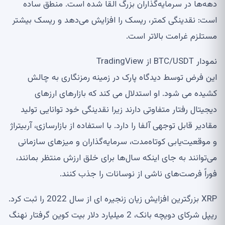
دهه‌ها در سرمایه‌گذاران بزرگ القا شده است. منطق ساده
است: نقدینگی کمتر، ریسک را افزایش می‌دهد و ریسک بیشتر
مستلزم غرامت بالاتر است.
نمودار BTC/USDT از TradingView
این فرض توسط دیدگاه پارک در زمینه رمزنگاری به چالش
کشیده می شود. او استدلال می کند که بازارهای ارزهای
دیجیتال رفتار متفاوتی دارند زیرا نقدینگی خود توانایی تولید
مقادیر قابل توجهی آلفا را دارد. با استفاده از بازارسازی، آربیتراژ
و موقعیت‌یابی کوتاه‌مدت، سرمایه‌گذاران و میزهای سازمانی
می‌توانند به جای اینکه سال‌ها برای خلق ارزش منتظر بمانند،
فوراً فرصت‌های ناشی از نوسانات را جذب کنند.
XRP بزرگترین افزایش زیان زنجیره ای از سال 2022 را ثبت کرد.
ریپل شرکای دویچه بانک، 2 میلیارد دلار بیت کوین گرفتار نهنگ