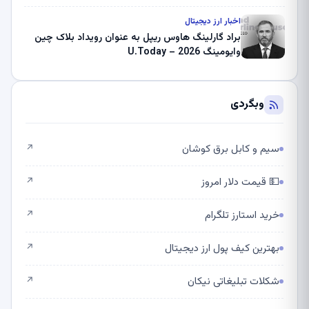
اخبار ارز دیجیتال
براد گارلینگ هاوس ریپل به عنوان رویداد بلاک چین
وایومینگ 2026 – U.Today
وبگردی
سیم و کابل برق کوشان
↗
💵 قیمت دلار امروز
↗
خرید استارز تلگرام
↗
بهترین کیف پول ارز دیجیتال
↗
شکلات تبلیغاتی نیکان
↗