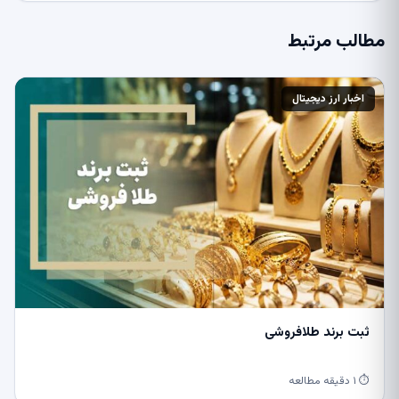
مطالب مرتبط
اخبار ارز دیجیتال
ثبت برند طلافروشی
⏱ ۱ دقیقه مطالعه