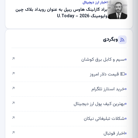
اخبار ارز دیجیتال
براد گارلینگ هاوس ریپل به عنوان رویداد بلاک چین
وایومینگ 2026 – U.Today
وبگردی
سیم و کابل برق کوشان
↗
💵 قیمت دلار امروز
↗
خرید استارز تلگرام
↗
بهترین کیف پول ارز دیجیتال
↗
شکلات تبلیغاتی نیکان
↗
اخبار فوتبال
↗