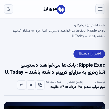
به
مح
موبو ارز
اص
خانه
اخبار ارز دیجیتال
›
›
Ripple Exec: بانک‌ها می‌خواهند دسترسی آسان‌تری به مزایای کریپتو
داشته باشند – U.Today
اخبار ارز دیجیتال
Ripple Exec: بانک‌ها می‌خواهند دسترسی
آسان‌تری به مزایای کریپتو داشته باشند – U.Today
نویسنده:
تاریخ انتشار:
زمان مطالعه:
تیم تولید محتوا
۲۵ خرداد ۱۴۰۵
۱ دقیقه