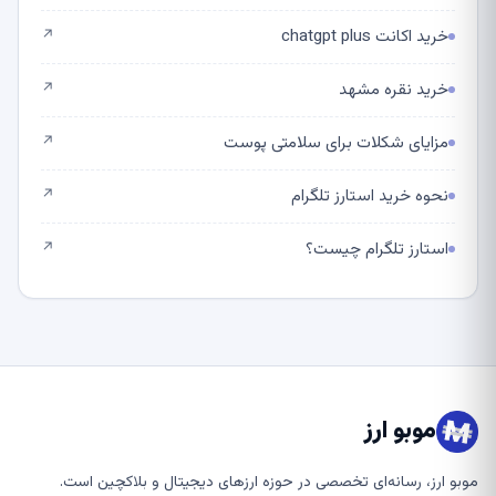
خرید اکانت chatgpt plus
↗
خرید نقره مشهد
↗
مزایای شکلات برای سلامتی پوست
↗
نحوه خرید استارز تلگرام
↗
استارز تلگرام چیست؟
↗
موبو ارز
موبو ارز، رسانه‌ای تخصصی در حوزه ارزهای دیجیتال و بلاکچین است.