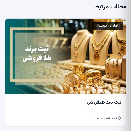
مطالب مرتبط
اخبار ارز دیجیتال
ثبت برند طلافروشی
⏱ ۱ دقیقه مطالعه