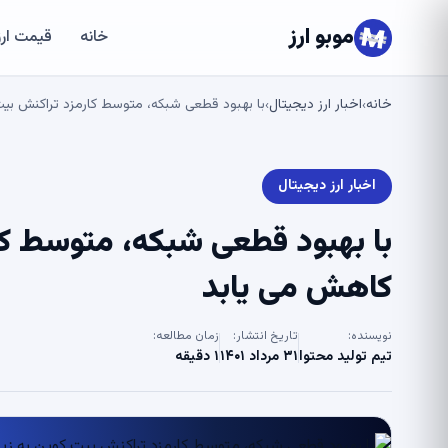
موبو ارز
خانه
قیمت ارز
خانه
اخبار ارز دیجیتال
با بهبود قطعی شبکه، متوسط ​​کارمزد تراکنش بیت کوین به زیر 1 
›
›
اخبار ارز دیجیتال
کاهش می یابد
نویسنده:
تاریخ انتشار:
زمان مطالعه:
تیم تولید محتوا
۳۱ مرداد ۱۴۰۱
۱ دقیقه