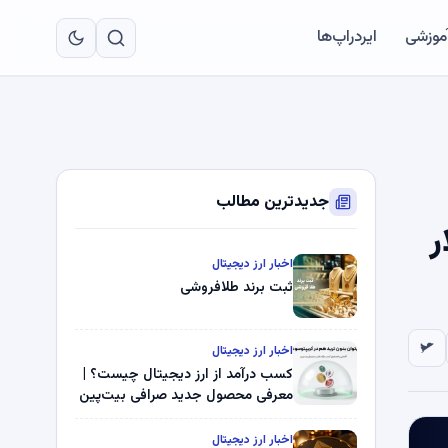
به
مح
آموزشی
ایردراپ‌ها
اص
جدیدترین مطالب
ت کوین به زیر 1 دلار
اخبار ارز دیجیتال
ثبت برند طلافروشی
اخبار ارز دیجیتال
کسب درآمد از ارز دیجیتال چیست؟ |
معرفی محصول جدید صرافی بیت‌پین
اخبار ارز دیجیتال