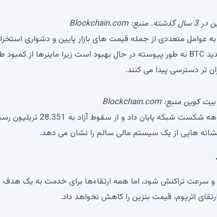
Blockchain
ن به عوامل متعددی از جمله قیمت های بازار پایین و دشواری استخرا
پایین نسبت داد. با این حال، مشکل استخراج بلوک های جدید BTC به طور پیوسته در حال بهبود است زیرا ماینرها از کمب
ان تر دسترسی پیدا می کنند.
 منبع: Blockchain.com
همانطور که در بالا ذکر شد، اوت همچنین به کاهش سه ماهه شکست شبکه پایان داد و از سق
نه هایی از یک سیستم مالی سالم را نشان می دهد.
ز و سرعت تراکنش شود، اما همه ارتقاءها برای خدمت به یک هدف