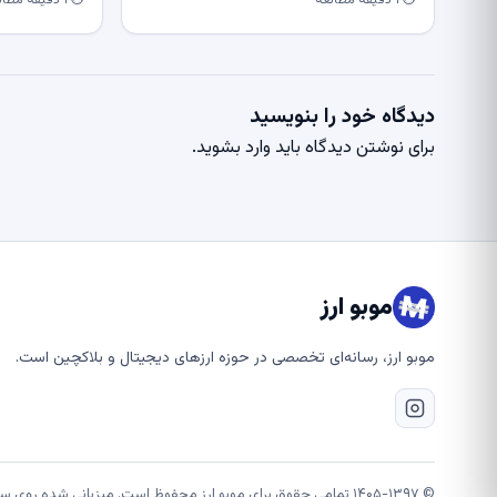
⏱ ۱ دقیقه مطالعه
⏱ ۱ دقیقه مطالعه
دیدگاه خود را بنویسید
برای نوشتن دیدگاه باید
وارد بشوید
.
موبو ارز
موبو ارز، رسانه‌ای تخصصی در حوزه ارزهای دیجیتال و بلاکچین است.
© ۱۴۰۵-۱۳۹۷ تمامی حقوق برای موبو ارز محفوظ است. میزبانی شده روی سرورهای قدرتمند شتابان هاست