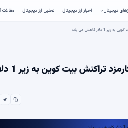
های دیجیتال
اخبار ارز دیجیتال
تحلیل ارز دیجیتال
مقالات 
دلار کاهش می یابد
با بهبود قطعی شبکه، متوسط ​​کارمزد تراکنش بی