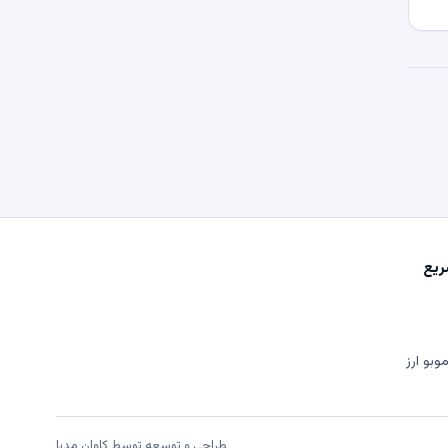
یع
وبو ارز
طراحی و توسعه توسط
کاوان مدیا