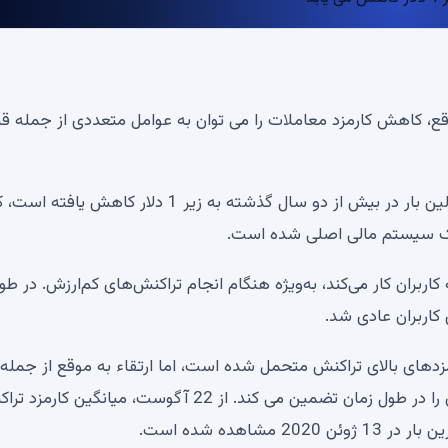
موقع، کاهش کارمزد معاملات را می توان به عوامل متعددی از جمله 
میانگین کارمزد تراکنش بلاک چین بیت کوین (BTC) برای اولین بار در بیش از دو سال گذشته به زیر 1 دلار کاهش یافته
 یک سیستم مالی اصلی شده است.
ربران کار می‌کند، به‌ویژه هنگام انجام تراکنش‌های کم‌ارزش. در طو
کاربران عادی شد.
زدهای بالای تراکنش متحمل شده است، اما ارتقاء به موقع از جمله
شبکه لایتنینگ و Taproot انجام تراکنش های سریع و ارزان را در طول زمان تضمین می کند. از 22 آگوست، میانگین 