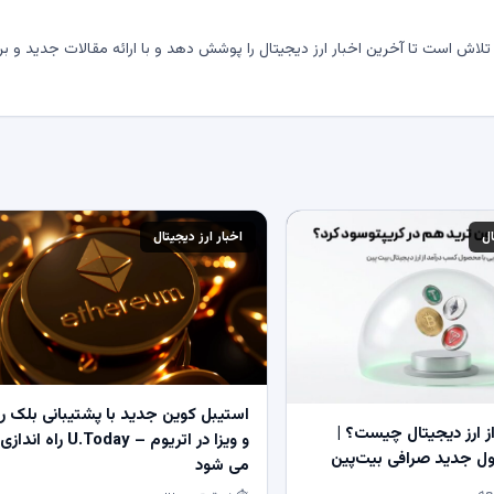
لاش است تا آخرین اخبار ارز دیجیتال را پوشش دهد و با ارائه مقالات جدید و بر
ال
اخبار ارز دیجیتال
استیبل کوین جدید با پشتیبانی بلک ر
 ارز دیجیتال چیست؟ |
و ویزا در اتریوم – U.Today راه اندازی
 جدید صرافی بیت‌پین
می شود