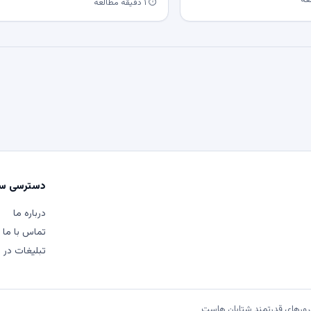
⏱ ۱ دقیقه مطالعه
دسترسی سر
درباره ما
تماس با ما
تبلیغات در م