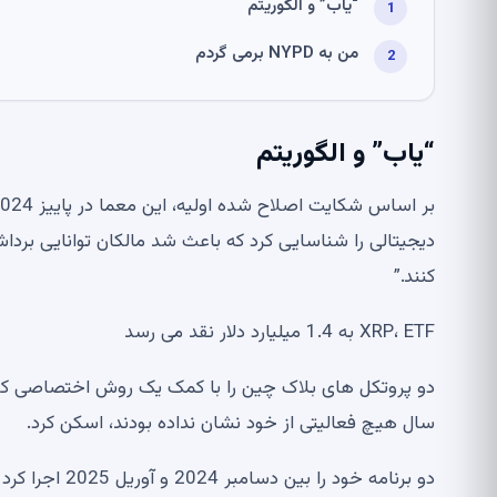
“یاب” و الگوریتم
من به NYPD برمی گردم
“یاب” و الگوریتم
دیجیتالی را شناسایی کرد که باعث شد مالکان توانایی بردا
کنند.”
XRP، ETF به 1.4 میلیارد دلار نقد می رسد
دو پروتکل های بلاک چین را با کمک یک روش اختصاصی ک
سال هیچ فعالیتی از خود نشان نداده بودند، اسکن کرد.
دو برنامه خود 