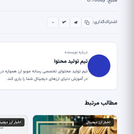
منبع: U.Today
اشتراک‌گذاری:
درباره نویسنده
تیم تولید محتوا
تیم تولید محتوای تخصصی رسانه موبو ارز همواره در ت
در آموزش دنیای ارزهای دیجیتال شما را یاری کند.
مطالب مرتبط
اخبار ارز دیجیتال
اخبار ارز دیجیت