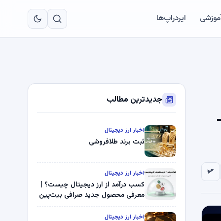
به
مح
آموزشی
ایردراپ‌ها
اص
جدیدترین مطالب
–
اخبار ارز دیجیتال
ثبت برند طلافروشی
اخبار ارز دیجیتال
کسب درآمد از ارز دیجیتال چیست؟ |
معرفی محصول جدید صرافی بیت‌پین
اخبار ارز دیجیتال