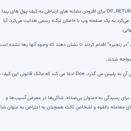
تیم او از یک تکنیک نرم افزاری پیشرفته بلاک چین به نام OP_RETURN برای افزودن نشانه های ارتباطی به کیف پول های
ه می‌کرد به یک صفحه وب با «اعلان ترک» رسمی هدایت می‌کرد. آیا
انی.
اکنون که بیش از یک سال از پیدا شدن کیف پول ها و گزارش آن به پلیس می گذرد، Doe ادعا می کند که مالک قانونی ای
برای رسیدگی به «عنوان بی‌صدا»، شاکی‌ها در معرض آسیب‌ها و
ای معامله بالقوه و اشخاص ثالث همچنان به اعتراض به عنوان شاک