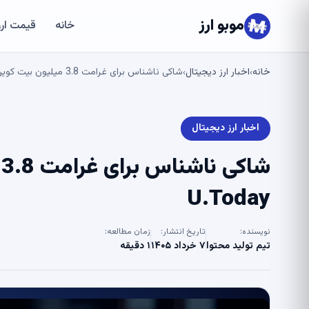
موبو ارز
خانه
قیمت ارز
خانه
اخبار ارز دیجیتال
شاکی ناشناس برای غرامت 3.8 میلیون بیت کوین شکایت می کند – U.Today
›
›
اخبار ارز دیجیتال
ش
U.Today
نویسنده:
تاریخ انتشار:
زمان مطالعه:
تیم تولید محتوا
۷ خرداد ۱۴۰۵
۱ دقیقه