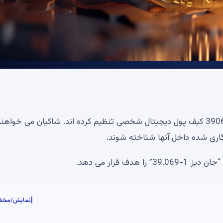
یک مرد نیویورکی و دو نهاد شرکتی شکایتی گسترده علیه 39069 کیف پول دیجیتال شخصی تنظیم کرده اند. شاکیان می خوا
نگاری شده داخل آنها شناخته شوند.
 قرار می دهد.
[نمایش/مخف