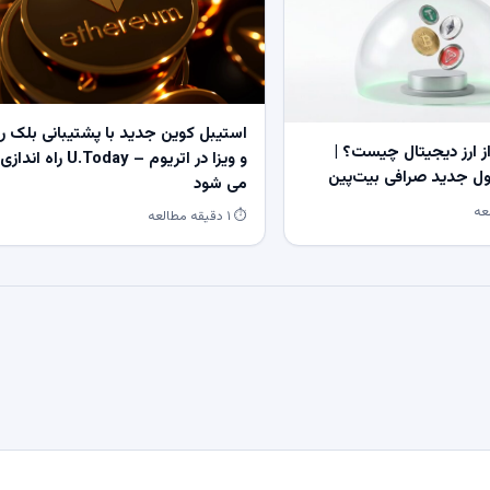
استیبل کوین جدید با پشتیبانی بلک ر
 ارز دیجیتال چیست؟ |
و ویزا در اتریوم – U.Today راه اندازی
 جدید صرافی بیت‌پین
می شود
⏱ ۱ دقیقه مطالعه