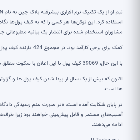
استفاده کرد. این توکن‌ها هر کسی را که به کیف پول‌ها نگا
مشاوران استخدام شده برای انتشار یک بیانیه مطبوعاتی جه
کمک برای برخی کارآمد بود. در مجموع 424 دارنده کیف پول “در زنجیره” اقدام کردند تا نشان دهند که وجوه آنها رها نشده است.
با این حال، 39069 کیف پول با این اعلان با سکوت مطلق مواجه شدند.
ها است.
در پایان شکایت آمده است: «در صورت عدم رسیدگی دادگاه 
آسیب‌های مستمر و قابل پیش‌بینی خواهند بود زیرا طرف‌ه
ادامه می‌دهند.