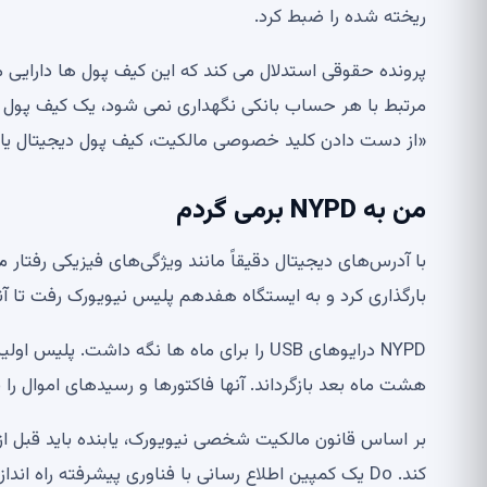
ریخته شده را ضبط کرد.
پرونده حقوقی استدلال می کند که این کیف پول ها دارای
مرتبط با هر حساب بانکی نگهداری نمی شود، یک کیف پول دیج
«از دست دادن کلید خصوصی مالکیت، کیف پول دیجیتال یا حقو
من به NYPD برمی گردم
بارگذاری کرد و به ایستگاه هفدهم پلیس نیویورک رفت تا آن
NYPD درایوهای USB را برای ماه ها نگه داشت
هشت ماه بعد بازگرداند. آنها فاکتورها و رسیدهای اموال را به Doe به عنوان یاب رسمی ارائه کر
بر اساس قانون مالکیت شخصی نیویورک، یابنده باید قبل از
کند. Do یک کمپین اطلاع رسانی با فناوری پیشرفته راه اندازی کرد تا به مالکان بالقوه فرصتی برای برجسته شدن بدهد.