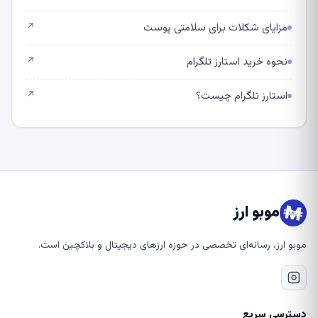
مزایای شکلات برای سلامتی پوست
↗
نحوه خرید استارز تلگرام
↗
استارز تلگرام چیست؟
↗
موبو ارز
موبو ارز، رسانه‌ای تخصصی در حوزه ارزهای دیجیتال و بلاکچین است.
دسترسی سریع