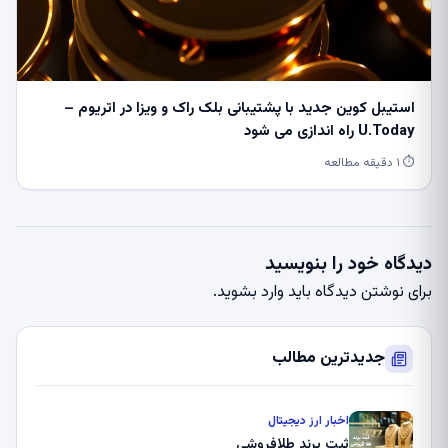
استیبل کوین جدید با پشتیبانی بلک راک و ویزا در اتریوم –
U.Today راه اندازی می شود
⏱ ۱ دقیقه مطالعه
دیدگاه خود را بنویسید
برای نوشتن دیدگاه باید
وارد بشوید
.
جدیدترین مطالب
اخبار ارز دیجیتال
ثبت برند طلافروشی