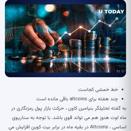
خط خمشی کجاست
چند هفته برای altcoins باقی مانده است
به گفته تحلیلگر بنیامین کاون ، حرکت بازار پول رمزنگاری در
ماه اوت هنوز هم می تواند قوی باشد. با توجه به سناریوی
اساسی ، Altcoins در بقیه ماه در برابر بیت کوین افزایش می