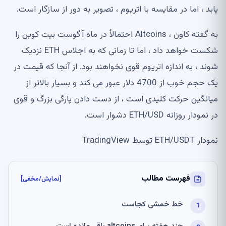
یابد ، اما در مقایسه با اتریوم ، تصویر به دور از سازگار است.
به گفته کاون ، Altcoins احتمالاً در ماه آگوست بیت کوین را
شکست خواهد داد ، اما تا زمانی که به اجلاس ETH نزدیک
شوند ، به اندازه اتریوم قوی نخواهند بود. از آنجا که قیمت در
یک حجم خوب از 4700 دلار عبور می کند و بسیار بالاتر از
میانگین حرکت کلیدی است ، از دست دادن پارگی بزرگ و قوی
در نمودار روزانه ETH/USD دشوار است.
نمودار ETH/USDT توسط TradingView
فهرست مطالب
[نمایش/مخفی]
خط خمشی کجاست