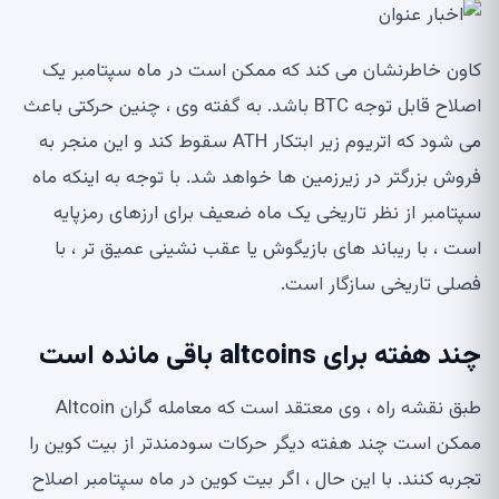
کاون خاطرنشان می کند که ممکن است در ماه سپتامبر یک
اصلاح قابل توجه BTC باشد. به گفته وی ، چنین حرکتی باعث
می شود که اتریوم زیر ابتکار ATH سقوط کند و این منجر به
فروش بزرگتر در زیرزمین ها خواهد شد. با توجه به اینکه ماه
سپتامبر از نظر تاریخی یک ماه ضعیف برای ارزهای رمزپایه
است ، با ریباند های بازیگوش یا عقب نشینی عمیق تر ، با
فصلی تاریخی سازگار است.
چند هفته برای altcoins باقی مانده است
طبق نقشه راه ، وی معتقد است که معامله گران Altcoin
ممکن است چند هفته دیگر حرکات سودمندتر از بیت کوین را
تجربه کنند. با این حال ، اگر بیت کوین در ماه سپتامبر اصلاح