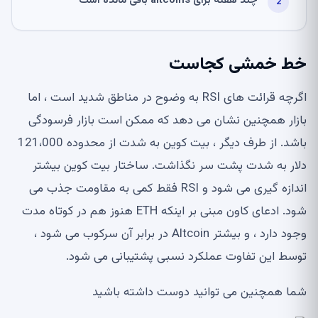
چند هفته برای altcoins باقی مانده است
خط خمشی کجاست
اگرچه قرائت های RSI به وضوح در مناطق شدید است ، اما
بازار همچنین نشان می دهد که ممکن است بازار فرسودگی
باشد. از طرف دیگر ، بیت کوین به شدت از محدوده 121،000
دلار به شدت پشت سر نگذاشت. ساختار بیت کوین بیشتر
اندازه گیری می شود و RSI فقط کمی به مقاومت جذب می
شود. ادعای کاون مبنی بر اینکه ETH هنوز هم در کوتاه مدت
وجود دارد ، و بیشتر Altcoin در برابر آن سرکوب می شود ،
توسط این تفاوت عملکرد نسبی پشتیبانی می شود.
شما همچنین می توانید دوست داشته باشید