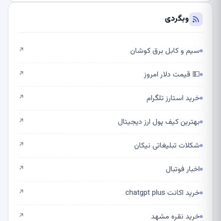
وبگردی
سیم و کابل برق کوشان
↗
💵 قیمت دلار امروز
↗
خرید استارز تلگرام
↗
بهترین کیف پول ارز دیجیتال
↗
شکلات تبلیغاتی نیکان
↗
اخبار فوتبال
↗
خرید اکانت chatgpt plus
↗
خرید نقره مشهد
↗