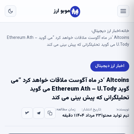
به
مح
موبو ارز
اص
خانه
اخبار ارز دیجیتال
›
›
Altcoins ‘در ماه آگوست ملاقات خواهد کرد “می گوید Ethereum Ath –
U.Tody می گوید تحلیلگرانی که پیش بینی می کند
اخبار ارز دیجیتال
Altcoins ‘در ماه آگوست ملاقات خواهد کرد “می
گوید Ethereum Ath – U.Tody می گوید
تحلیلگرانی که پیش بینی می کند
نویسنده:
تاریخ انتشار:
زمان مطالعه:
تیم تولید محتوا
۲۳ مرداد ۱۴۰۴
۱ دقیقه