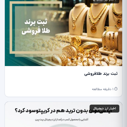
ثبت برند طلافروشی
⏱ ۱ دقیقه مطالعه
اخبار ارز دیجیتال