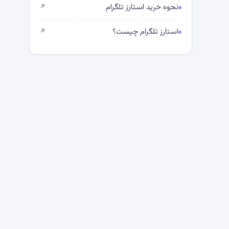
نحوه خرید استارز تلگرام
↗
استارز تلگرام چیست؟
↗