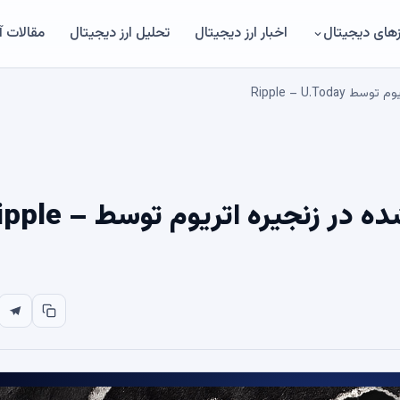
های دیجیتال
اخبار ارز دیجیتال
تحلیل ارز دیجیتال
مقالات 
9,890,000 RLUSD سوزانده شده در زنجیره اتریوم تو