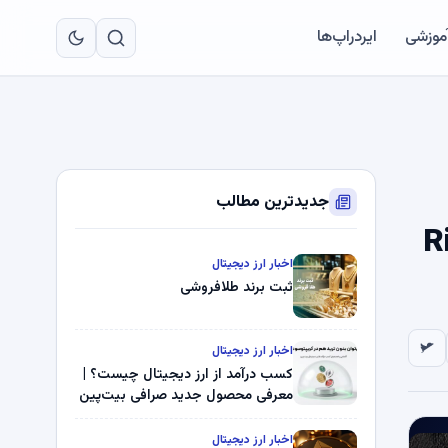
به
مح
آموزشی
ایردراپ‌ها
اص
جدیدترین مطالب
سط Ripple –
اخبار ارز دیجیتال
ثبت برند طلافروشی
اخبار ارز دیجیتال
کسب درآمد از ارز دیجیتال چیست؟ |
معرفی محصول جدید صرافی بیت‌پین
اخبار ارز دیجیتال