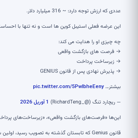
عددی که ارزش توجه دارد: ~ 316 میلیارد دلار.
این عرضه فعلی استیبل کوین ها است و نه تنها با احساسا
چه چیزی او را هدایت می کند:
→ فرصت های بازگشت واقعی
→ زیرساخت پرداخت
→ پذیرش نهادی پس از قانون GENIUS
بیشتر…
pic.twitter.com/5PwlbheEeny
— ریچارد تنگ (@_RichardTeng)
1 آوریل 2026
این‌ها «فرصت‌های بازگشت واقعی»، «زیرساخت‌های پرداخت
قانون Genius که تابستان گذشته به تصویب رسید، ا