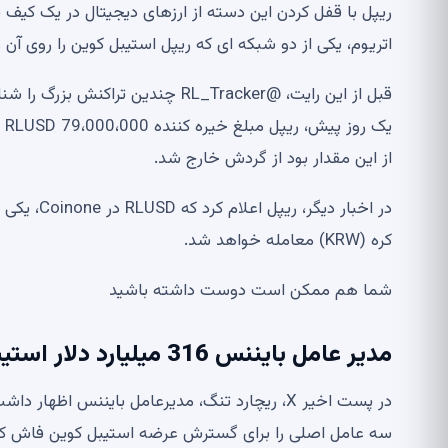
اتریوم، یکی از دو شبکه ای که ریپل استیبل کوین را روی آن راه اندازی کرد، 
از این مقدار بود از گردش خارج شد.
در اخبار د
کره (KRW) معامله خواهد شد.
شما هم ممکن است دوست داشته باشید
مدیر عامل بایننس 316 میلیارد دلار استیبل کوین در بازار را شرح می دهد
سه عامل اصلی را برای گسترش عرضه استیبل کوین فاش کر