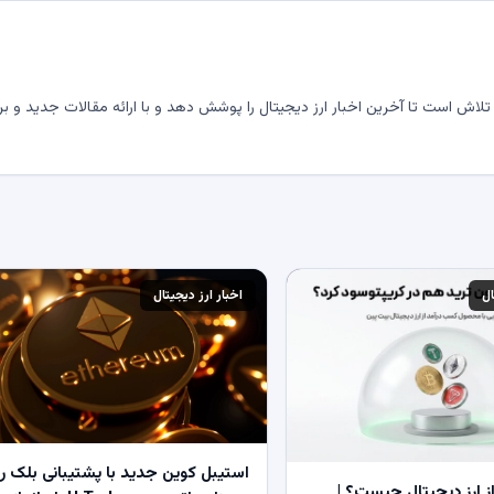
لاش است تا آخرین اخبار ارز دیجیتال را پوشش دهد و با ارائه مقالات جدید و بر
ال
اخبار ارز دیجیتال
استیبل کوین جدید با پشتیبانی بلک ر
 ارز دیجیتال چیست؟ |