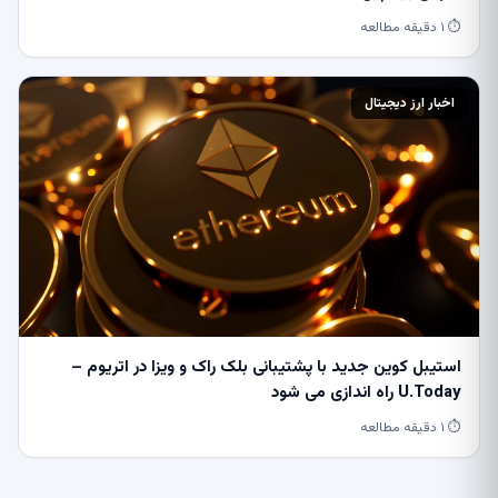
⏱ ۱ دقیقه مطالعه
اخبار ارز دیجیتال
استیبل کوین جدید با پشتیبانی بلک راک و ویزا در اتریوم –
U.Today راه اندازی می شود
⏱ ۱ دقیقه مطالعه