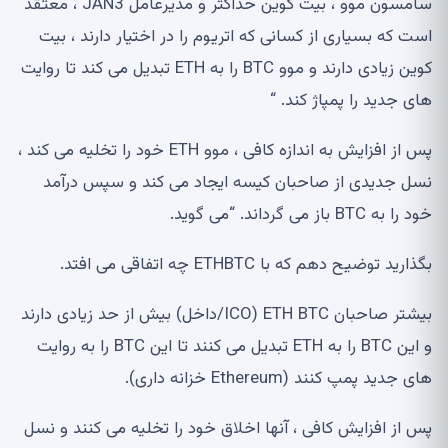
سامسون موو ، بیت کوین حداکثر و مدیرعامل JAN3 ، معتقد
است که بسیاری از کسانی که اتریوم را در اختیار دارند ، بیت
کوین زیادی دارند و موو BTC را به ETH تبدیل می کند تا روایت
های جدید را پمپاژ کند. “
پس از افزایش به اندازه کافی ، موو ETH خود را تخلیه می کند ،
نسل جدیدی از صاحبان کیسه ایجاد می کند و سپس درآمد
خود را به BTC باز می گرداند. “می گوید.
بگذارید توضیح دهم که با ETHBTC چه اتفاقی می افتد.
بیشتر صاحبان ETH BTC (ICO/داخل) بیش از حد زیادی دارند
و این BTC را به ETH تبدیل می کنند تا این BTC را به روایت
های جدید پمپ کنند (Ethereum خزانه داری).
پس از افزایش کافی ، آنها اخلاق خود را تخلیه می کنند و نسل