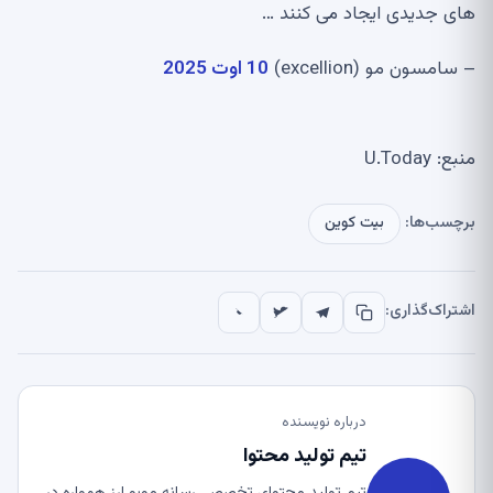
های جدیدی ایجاد می کنند …
– سامسون مو (excellion)
10 اوت 2025
منبع: U.Today
برچسب‌ها:
بیت کوین
اشتراک‌گذاری:
درباره نویسنده
تیم تولید محتوا
تیم تولید محتوای تخصصی رسانه موبو ارز همواره در