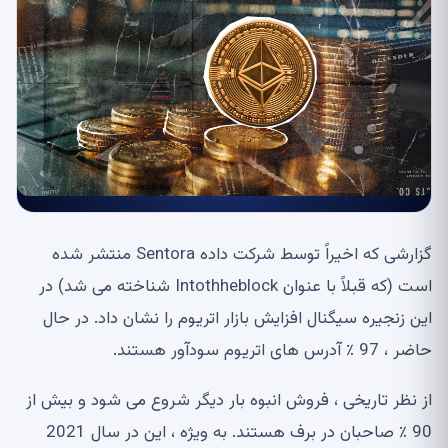
گزارشی که اخیراً توسط شرکت داده Sentora منتشر شده
است (که قبلاً با عنوان Intothheblock شناخته می شد) در
این زنجیره سیگنال افزایش بازار اتریوم را نشان داد. در حال
حاضر ، 97 ٪ آدرس های اتریوم سودآور هستند.
از نظر تاریخی ، فروش انبوه بار دیگر شروع می شود و بیش از
90 ٪ صاحبان در برف هستند. به ویژه ، این در سال 2021