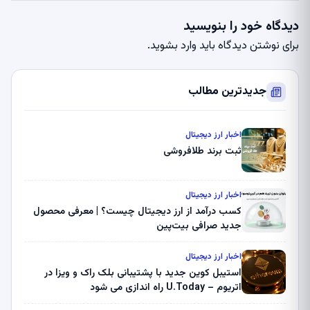
دیدگاه خود را بنویسید
برای نوشتن دیدگاه باید
وارد بشوید
.
جدیدترین مطالب
اخبار ارز دیجیتال
ثبت برند طلافروشی
اخبار ارز دیجیتال
کسب درآمد از ارز دیجیتال چیست؟ | معرفی محصول
جدید صرافی بیت‌پین
اخبار ارز دیجیتال
استیبل کوین جدید با پشتیبانی بلک راک و ویزا در
اتریوم – U.Today راه اندازی می شود