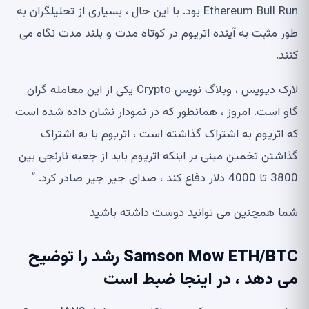
Ethereum Bull Run بود. با این حال ، بسیاری از تحلیلگران به
طور مثبت به آینده اتریوم در کوتاه مدت و بلند مدت نگاه می
کنند.
لارک دیویس ، وبلاگ نویس Crypto یکی از این معامله گران
گاو است. امروز ، همانطور که در نمودار نشان داده شده است
که اتریوم به اشتراک گذاشته است ، اتریوم با به اشتراک
گذاشتن تخمین مبنی بر اینکه اتریوم باید از جعبه نارنجی بین
3800 تا 4000 دلار دفاع کند ، صدای جیر جیر صادر کرد. “
شما همچنین می توانید دوست داشته باشید
Samson Mow ETH/BTC رشد را توضیح
می دهد ، در اینجا ضبط است