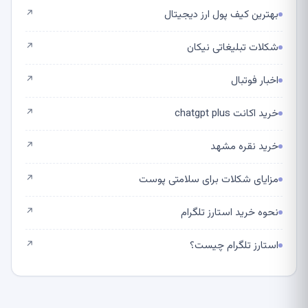
بهترین کیف پول ارز دیجیتال
↗
شکلات تبلیغاتی نیکان
↗
اخبار فوتبال
↗
خرید اکانت chatgpt plus
↗
خرید نقره مشهد
↗
مزایای شکلات برای سلامتی پوست
↗
نحوه خرید استارز تلگرام
↗
استارز تلگرام چیست؟
↗