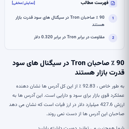
فهرست مطالب
[نمایش/مخفی]
90 ٪ صاحبان Tron در سیگنال های سود قدرت بازار
هستند
مقاومت در برابر Tron در برابر 0.320 دلار
90 ٪ صاحبان Tron در سیگنال های سود
قدرت بازار هستند
به طور خاص ، 92.83 ٪ از این کل آدرس ها نشان دهنده
عملکرد قوی بازار برای سود و دارایی است. این آدرس ها به
ارزش 427.6 میلیارد دلار در ارز فیات است که نشان می دهد
صاحبان این آدرس ها از دست نمی روند.
شما همچنین می توانید دوست داشته باشید