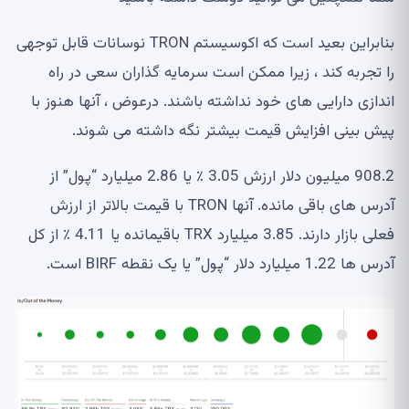
بنابراین بعید است که اکوسیستم TRON نوسانات قابل توجهی
را تجربه کند ، زیرا ممکن است سرمایه گذاران سعی در راه
اندازی دارایی های خود نداشته باشند. درعوض ، آنها هنوز با
پیش بینی افزایش قیمت بیشتر نگه داشته می شوند.
908.2 میلیون دلار ارزش 3.05 ٪ یا 2.86 میلیارد “پول” از
آدرس های باقی مانده. آنها TRON با قیمت بالاتر از ارزش
فعلی بازار دارند. 3.85 میلیارد TRX باقیمانده یا 4.11 ٪ از کل
آدرس ها 1.22 میلیارد دلار “پول” یا یک نقطه BIRF است.