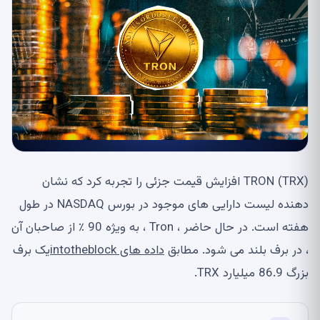
TRON (TRX) افزایش قیمت جزئی را تجربه کرد که نشان
دهنده لیست دارایی های موجود در بورس NASDAQ در طول
هفته است. در حال حاضر ، Tron ، به ویژه 90 ٪ از صاحبان آن
، در برف بلند می شود. مطابق
داده های intotheblock
یک برف
بزرگ 86.9 میلیارد TRX.