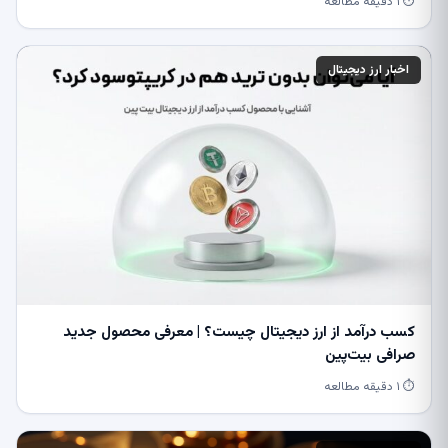
⏱ ۱ دقیقه مطالعه
اخبار ارز دیجیتال
کسب درآمد از ارز دیجیتال چیست؟ | معرفی محصول جدید
صرافی بیت‌پین
⏱ ۱ دقیقه مطالعه