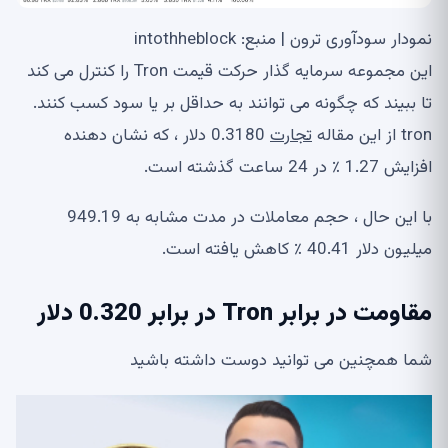
نمودار سودآوری ترون | منبع: intothheblock
این مجموعه سرمایه گذار حرکت قیمت Tron را کنترل می کند
تا ببیند که چگونه می توانند به حداقل بر یا سود کسب کنند.
tron از این مقاله
تجارت
0.3180 دلار ، که نشان دهنده
افزایش 1.27 ٪ در 24 ساعت گذشته است.
با این حال ، حجم معاملات در مدت مشابه به 949.19
میلیون دلار 40.41 ٪ کاهش یافته است.
مقاومت در برابر Tron در برابر 0.320 دلار
شما همچنین می توانید دوست داشته باشید