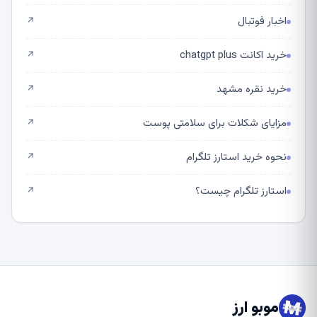
اخبار فوتبال
↗
خرید اکانت chatgpt plus
↗
خرید نقره مشهد
↗
مزایای شکلات برای سلامتی پوست
↗
نحوه خرید استارز تلگرام
↗
استارز تلگرام چیست؟
↗
موبو ارز