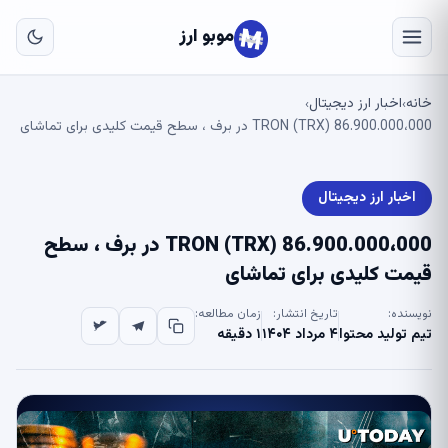
به
مح
موبو ارز
اص
خانه
اخبار ارز دیجیتال
›
›
86.900.000،000 TRON (TRX) در برف ، سطح قیمت کلیدی برای تماشای
اخبار ارز دیجیتال
86.900.000،000 TRON (TRX) در برف ، سطح
قیمت کلیدی برای تماشای
نویسنده:
تاریخ انتشار:
زمان مطالعه:
تیم تولید محتوا
۴ مرداد ۱۴۰۴
۱ دقیقه