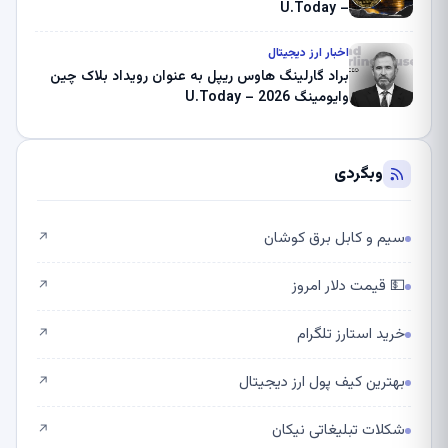
– U.Today
اخبار ارز دیجیتال
براد گارلینگ هاوس ریپل به عنوان رویداد بلاک چین
وایومینگ 2026 – U.Today
وبگردی
سیم و کابل برق کوشان
↗
💵 قیمت دلار امروز
↗
خرید استارز تلگرام
↗
بهترین کیف پول ارز دیجیتال
↗
شکلات تبلیغاتی نیکان
↗