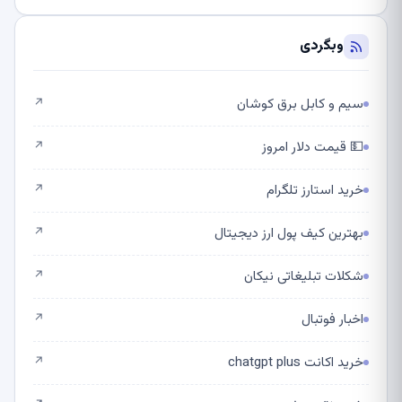
وبگردی
سیم و کابل برق کوشان
↗
💵 قیمت دلار امروز
↗
خرید استارز تلگرام
↗
بهترین کیف پول ارز دیجیتال
↗
شکلات تبلیغاتی نیکان
↗
اخبار فوتبال
↗
خرید اکانت chatgpt plus
↗