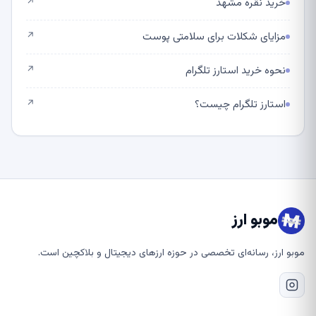
خرید نقره مشهد
↗
مزایای شکلات برای سلامتی پوست
↗
نحوه خرید استارز تلگرام
↗
استارز تلگرام چیست؟
↗
موبو ارز
موبو ارز، رسانه‌ای تخصصی در حوزه ارزهای دیجیتال و بلاکچین است.