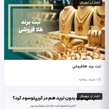
اخبار ارز دیجیتال
ثبت برند طلافروشی
⏱ ۱ دقیقه مطالعه
اخبار ارز دیجیتال