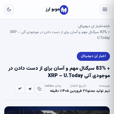
به
مح
موبو ارز
اص
خانه
اخبار ارز دیجیتال
›
›
+ 83% سیگنال مهم و آسان برای از دست دادن در موجودی آتی XRP –
U.Today
اخبار ارز دیجیتال
+ 83% سیگنال مهم و آسان برای از دست دادن در
موجودی آتی XRP – U.Today
نویسنده:
تاریخ انتشار:
زمان مطالعه:
تیم تولید محتوا
۲۱ فروردین ۱۴۰۵
۱ دقیقه