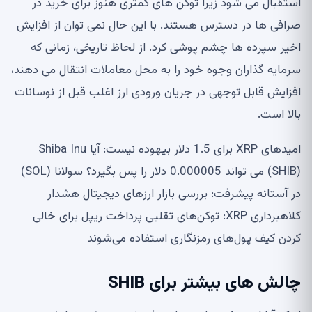
استقبال می شود زیرا توکن های کمتری هنوز برای خرید در
صرافی ها در دسترس هستند. با این حال نمی توان از افزایش
اخیر سپرده ها چشم پوشی کرد. از لحاظ تاریخی، زمانی که
سرمایه گذاران وجوه خود را به محل معاملات انتقال می دهند،
افزایش قابل توجهی در جریان ورودی ارز اغلب قبل از نوسانات
بالا است.
امیدهای XRP برای 1.5 دلار بیهوده نیست: آیا Shiba Inu
(SHIB) می تواند 0.000005 دلار را پس بگیرد؟ سولانا (SOL)
در آستانه پیشرفت: بررسی بازار ارزهای دیجیتال هشدار
کلاهبرداری XRP: توکن‌های تقلبی پرداخت ریپل برای خالی
کردن کیف پول‌های رمزنگاری استفاده می‌شوند
چالش های بیشتر برای SHIB