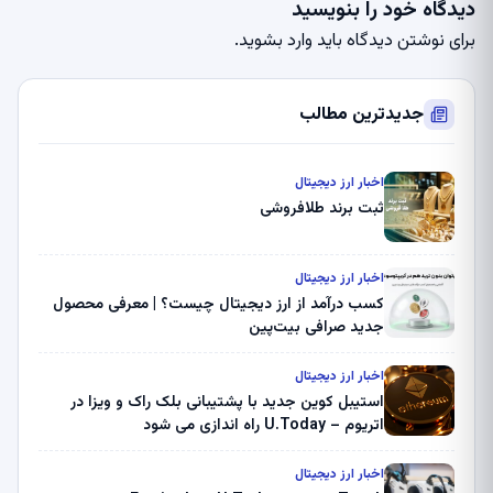
دیدگاه خود را بنویسید
برای نوشتن دیدگاه باید
وارد بشوید
.
جدیدترین مطالب
اخبار ارز دیجیتال
ثبت برند طلافروشی
اخبار ارز دیجیتال
کسب درآمد از ارز دیجیتال چیست؟ | معرفی محصول
جدید صرافی بیت‌پین
اخبار ارز دیجیتال
استیبل کوین جدید با پشتیبانی بلک راک و ویزا در
اتریوم – U.Today راه اندازی می شود
اخبار ارز دیجیتال