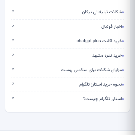
شکلات تبلیغاتی نیکان
↗
اخبار فوتبال
↗
خرید اکانت chatgpt plus
↗
خرید نقره مشهد
↗
مزایای شکلات برای سلامتی پوست
↗
نحوه خرید استارز تلگرام
↗
استارز تلگرام چیست؟
↗