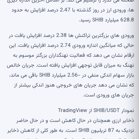
صحنه می گذرد را ترسیم می کند. بر اساس آخرین اندازه گیری
ها، ورودی ارز در روز گذشته با 2.47 درصد افزایش به حدود
628.8 میلیارد SHIB رسید.
ورودی های بزرگترین تراکنش ها 2.38 درصد افزایش یافت در
حالی که میانگین اندازه ورودی 2.74 درصد افزایش یافت. این
ارقام نشان می دهد که فعالیت نهنگداران بزرگتر موسوم به
نهنگ به میزان قابل توجهی افزایش یافته است. جریان خالص
بازار سهام اندکی منفی در -2.56 میلیارد SHIB باقی می ماند،
که نشان می دهد جریان های خروجی هنوز اندکی بیشتر از
جریان های ورودی است.
نمودار SHIB/USDT از TradingView
ذخایر ارزی همچنان در حال کاهش است و در حال حاضر
نزدیک به 87 تریلیون SHIB است. به طور کلی از کاهش ذخایر