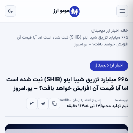
به
مح
موبو ارز
اص
خانه
اخبار ارز دیجیتال
›
›
۶۶۵ میلیارد تزریق شیبا اینو (SHIB) ثبت شده است اما آیا قیمت آن
افزایش خواهد یافت؟ – یو.امروز
اخبار ارز دیجیتال
۶۶۵ میلیارد تزریق شیبا اینو (SHIB) ثبت شده است
اما آیا قیمت آن افزایش خواهد یافت؟ – یو.امروز
نویسنده:
تاریخ انتشار:
زمان مطالعه:
تیم تولید محتوا
۱۳ تیر ۱۴۰۵
۱ دقیقه