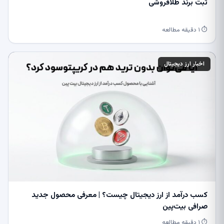
ثبت برند طلافروشی
⏱ ۱ دقیقه مطالعه
اخبار ارز دیجیتال
کسب درآمد از ارز دیجیتال چیست؟ | معرفی محصول جدید
صرافی بیت‌پین
⏱ ۱ دقیقه مطالعه