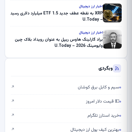
اخبار ارز دیجیتال
XRP به نقطه عطف جدید ETF 1.5 میلیارد دلاری رسید
– U.Today
اخبار ارز دیجیتال
براد گارلینگ هاوس ریپل به عنوان رویداد بلاک چین
وایومینگ 2026 – U.Today
وبگردی
سیم و کابل برق کوشان
↗
💵 قیمت دلار امروز
↗
خرید استارز تلگرام
↗
بهترین کیف پول ارز دیجیتال
↗