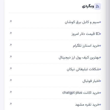
وبگردی
سیم و کابل برق کوشان
↗
💵 قیمت دلار امروز
↗
خرید استارز تلگرام
↗
بهترین کیف پول ارز دیجیتال
↗
شکلات تبلیغاتی نیکان
↗
اخبار فوتبال
↗
خرید اکانت chatgpt plus
↗
خرید نقره مشهد
↗