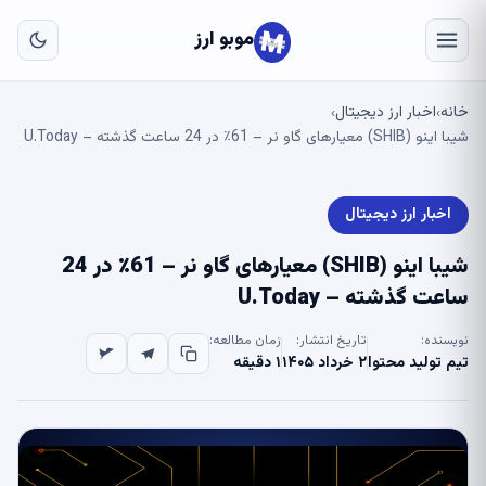
به
مح
موبو ارز
اص
خانه
اخبار ارز دیجیتال
›
›
شیبا اینو (SHIB) معیارهای گاو نر – 61٪ در 24 ساعت گذشته – U.Today
اخبار ارز دیجیتال
شیبا اینو (SHIB) معیارهای گاو نر – 61٪ در 24
ساعت گذشته – U.Today
نویسنده:
تاریخ انتشار:
زمان مطالعه:
تیم تولید محتوا
۲ خرداد ۱۴۰۵
۱ دقیقه