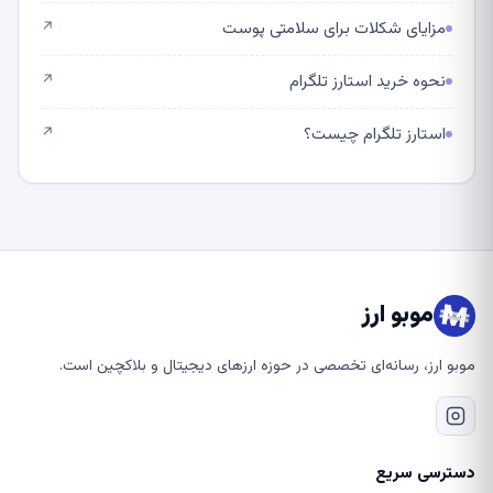
مزایای شکلات برای سلامتی پوست
↗
نحوه خرید استارز تلگرام
↗
استارز تلگرام چیست؟
↗
موبو ارز
موبو ارز، رسانه‌ای تخصصی در حوزه ارزهای دیجیتال و بلاکچین است.
دسترسی سریع