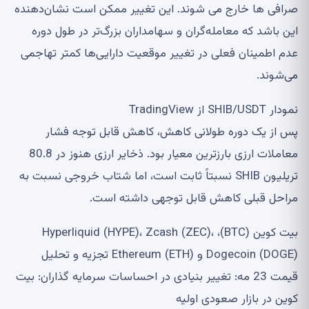
صرافی ها خارج می شوند. این تغییر ممکن است نشان‌دهنده
این باشد که معامله‌گران و سهامداران بزرگ‌تر در طول دوره
عدم اطمینان فعلی در تغییر موقعیت دارایی‌ها کمتر تهاجمی
می‌شوند.
نمودار SHIB/USDT از TradingView
پس از یک دوره طولانی کاهش، کاهش قابل توجه فشار
معاملات ارزی بارزترین معیار بود. ذخایر ارزی هنوز در 80.8
تریلیون SHIB نسبتاً ثابت است، اما شتاب خروجی نسبت به
مراحل قبلی کاهش قابل توجهی داشته است.
بیت کوین (BTC)، Hyperliquid (HYPE)، Zcash (ZEC)،
Dogecoin (DOGE) و Ethereum (ETH) تجزیه و تحلیل
قیمت 23 مه: تغییر بنیادی در احساسات سرمایه گذاران: بیت
کوین در بازار صعودی اولیه