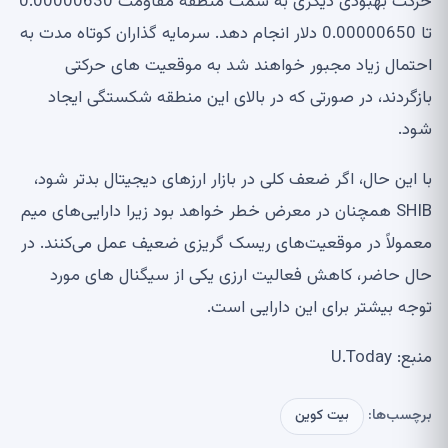
حرکت بهبودی دیگری به سمت منطقه مقاومت 0.00000630
تا 0.00000650 دلار انجام دهد. سرمایه گذاران کوتاه مدت به
احتمال زیاد مجبور خواهند شد به موقعیت های حرکتی
بازگردند، در صورتی که در بالای این منطقه شکستگی ایجاد
شود.
با این حال، اگر ضعف کلی در بازار ارزهای دیجیتال بدتر شود،
SHIB همچنان در معرض خطر خواهد بود زیرا دارایی‌های میم
معمولاً در موقعیت‌های ریسک گریزی ضعیف عمل می‌کنند. در
حال حاضر، کاهش فعالیت ارزی یکی از سیگنال های مورد
توجه بیشتر برای این دارایی است.
منبع: U.Today
برچسب‌ها:
بیت کوین