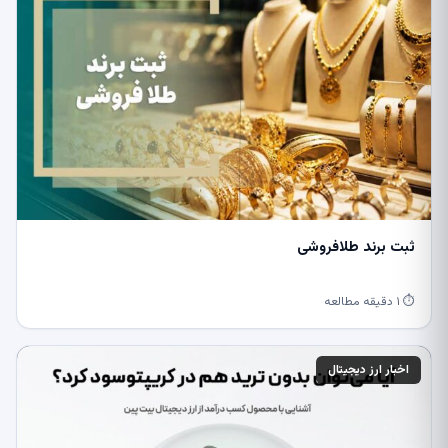
ثبت برند طلافروشی
⏱ ۱ دقیقه مطالعه
اخبار ارز دیجیتال