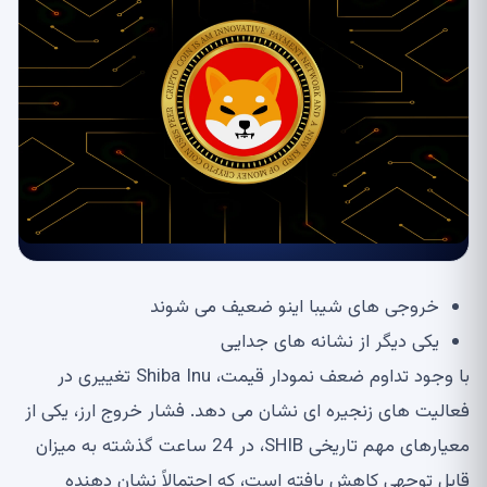
خروجی های شیبا اینو ضعیف می شوند
یکی دیگر از نشانه های جدایی
با وجود تداوم ضعف نمودار قیمت، Shiba Inu تغییری در
فعالیت های زنجیره ای نشان می دهد. فشار خروج ارز، یکی از
معیارهای مهم تاریخی SHIB، در 24 ساعت گذشته به میزان
قابل توجهی کاهش یافته است، که احتمالاً نشان دهنده