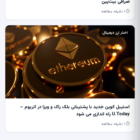
صرافی بیت‌پین
⏱ ۱ دقیقه مطالعه
اخبار ارز دیجیتال
استیبل کوین جدید با پشتیبانی بلک راک و ویزا در اتریوم –
U.Today راه اندازی می شود
⏱ ۱ دقیقه مطالعه