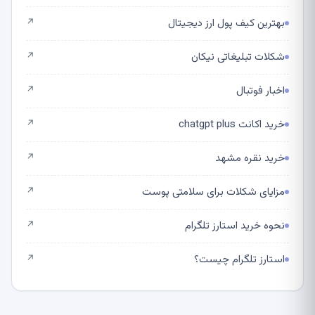
بهترین کیف پول ارز دیجیتال
↗
شکلات تبلیغاتی نیکان
↗
اخبار فوتبال
↗
خرید اکانت chatgpt plus
↗
خرید نقره مشهد
↗
مزایای شکلات برای سلامتی پوست
↗
نحوه خرید استارز تلگرام
↗
استارز تلگرام چیست؟
↗