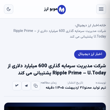
به
مح
موبو ارز
اص
خانه
اخبار ارز دیجیتال
›
›
شرکت مدیریت سرمایه گذاری 600 میلیارد دلاری از Ripple Prime –
U.Today پشتیبانی می کند
اخبار ارز دیجیتال
شرکت مدیریت سرمایه گذاری 600 میلیارد دلاری از
Ripple Prime – U.Today پشتیبانی می کند
نویسنده:
تاریخ انتشار:
زمان مطالعه:
تیم تولید محتوا
۲۱ اردیبهشت ۱۴۰۵
۱ دقیقه