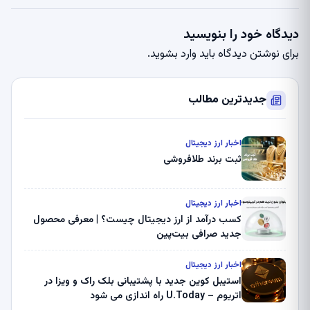
دیدگاه خود را بنویسید
برای نوشتن دیدگاه باید
وارد بشوید
.
جدیدترین مطالب
اخبار ارز دیجیتال
ثبت برند طلافروشی
اخبار ارز دیجیتال
کسب درآمد از ارز دیجیتال چیست؟ | معرفی محصول
جدید صرافی بیت‌پین
اخبار ارز دیجیتال
استیبل کوین جدید با پشتیبانی بلک راک و ویزا در
اتریوم – U.Today راه اندازی می شود