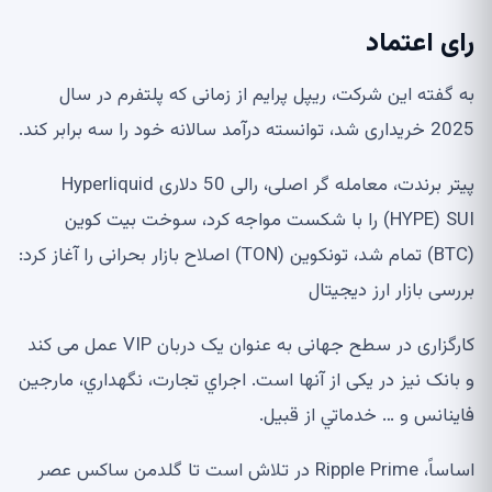
رای اعتماد
به گفته این شرکت، ریپل پرایم از زمانی که پلتفرم در سال
2025 خریداری شد، توانسته درآمد سالانه خود را سه برابر کند.
پیتر برندت، معامله گر اصلی، رالی 50 دلاری Hyperliquid
(HYPE) SUI را با شکست مواجه کرد، سوخت بیت کوین
(BTC) تمام شد، تونکوین (TON) اصلاح بازار بحرانی را آغاز کرد:
بررسی بازار ارز دیجیتال
کارگزاری در سطح جهانی به عنوان یک دربان VIP عمل می کند
و بانک نیز در یکی از آنها است. اجراي تجارت، نگهداري، مارجين
فاينانس و … خدماتي از قبيل.
اساساً، Ripple Prime در تلاش است تا گلدمن ساکس عصر