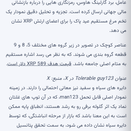
عامل، برد گارلینگ هاوس، رمزنگاری هایی را درباره بازنشانی
مالی جهانی ارسال کرده است. تجزیه و تحلیل دقیق نمودار یک
تخم مرغ مستقیم عید پاک را برای اعضای ارتش XRP نشان
می دهد.
عناصر کوچک در تصویر در زیر گروه های مختلف 5، 8 و 9
قطعه گروه بندی می شوند. که به نظر می رسد اشاره مستقیم
به متام اصلی جامعه باشد.
قیمت هدف XRP 589 دلار است
.
عنوان Tolerable guy123 در X، منبع:
X
دایره های سیاه و سفید نیز معانی احتمالی را دارند. در زمینه
نمودار اصلی قابل تحمل man123، که در آن توپ های غلتان
نماد یک اثر گلوله برفی رو به رشد هستند، انطباق پایه ممکن
است به این معنا باشد که بازار از مرحله انباشتگی، که توسط
دایره سیاه نشان داده می شود، به سمت تحقق پتانسیل