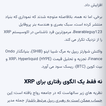
افزایش داد.
برخی، اما نه همه، بلافاصله متوجه شدند که نموداری که بنیاد
منتشر کرده است، سبک بصری و هندسه بنر پروفایل
Bearableguy123، مرموزترین فرد ناشناس در اکوسیستم XRP
را از نزدیک تکرار می کند.
واکنش شوارتز ریپل به مرگ شیبا اینو (SHIB)، بنیانگذار Ondo
Finance، تجزیه و تحلیل قیمت XRP، Hyperliquid (HYPE) و
بیت کوین (BTC): ریسک سود می آورد.
نه فقط یک الگوی رفتاری برای XRP
نظریه های زیر سالهاست که در جامعه رواج یافته است:
این
حساب ممکن است به رهبری ریپل مرتبط باشد
از جمله مدیر