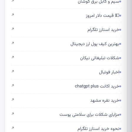
سیم و کابل برق کوشان
↗
💵 قیمت دلار امروز
↗
خرید استارز تلگرام
↗
بهترین کیف پول ارز دیجیتال
↗
شکلات تبلیغاتی نیکان
↗
اخبار فوتبال
↗
خرید اکانت chatgpt plus
↗
خرید نقره مشهد
↗
مزایای شکلات برای سلامتی پوست
↗
نحوه خرید استارز تلگرام
↗