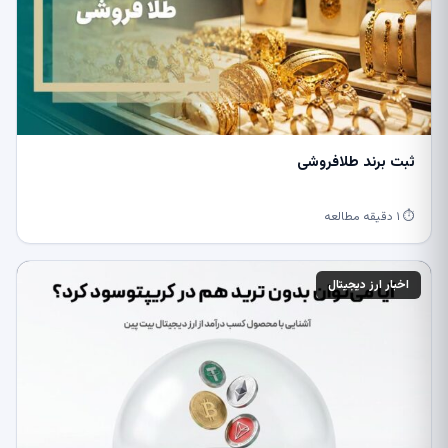
ثبت برند طلافروشی
⏱ ۱ دقیقه مطالعه
اخبار ارز دیجیتال