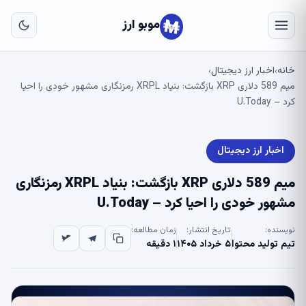
به
مح
موبو ارز
اص
خانه
اخبار ارز دیجیتال
›
›
میم 589 دلاری XRP بازگشت: بنیاد XRPL رمزنگاری مشهور خودی را احیا
کرد – U.Today
اخبار ارز دیجیتال
میم 589 دلاری XRP بازگشت: بنیاد XRPL رمزنگاری
مشهور خودی را احیا کرد – U.Today
نویسنده:
تاریخ انتشار:
زمان مطالعه:
تیم تولید محتوا
۵ خرداد ۱۴۰۵
۱ دقیقه