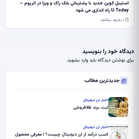
استیبل کوین جدید با پشتیبانی بلک راک و ویزا در اتریوم –
U.Today راه اندازی می شود
⏱ ۱ دقیقه مطالعه
دیدگاه خود را بنویسید
برای نوشتن دیدگاه باید
وارد بشوید
.
جدیدترین مطالب
اخبار ارز دیجیتال
ثبت برند طلافروشی
اخبار ارز دیجیتال
کسب درآمد از ارز دیجیتال چیست؟ | معرفی محصول