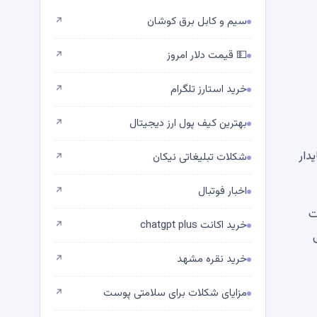
سیم و کابل برق کوشان
↗
💵 قیمت دلار امروز
↗
خرید استارز تلگرام
↗
بهترین کیف پول ارز دیجیتال
↗
دار
شکلات تبلیغاتی نیکان
↗
اخبار فوتبال
↗
 مثبت
خرید اکانت chatgpt plus
↗
خرید نقره مشهد
↗
مزایای شکلات برای سلامتی پوست
↗