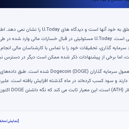
سلب مسئولیت: نظرات بیان شده توسط نویسندگان ما متعلق به خود آنها است و دیدگاه های U.Today ر
مالی و بازار ارائه شده در U.Today فقط برای اهداف اطلاعاتی است. U.Today مسئولیتی در قبال خسارات مالی وارد شده در ط
 سرمایه گذاری، تحقیقات خود را با تماس با کارشناسان مالی انجام
ست، اما برخی از پیشنهادات ذکر شده ممکن است دیگر در دسترس نب
طی ماه گذشته، افزایش بازار گسترده تر باعث افزایش غیرمعمول سرمایه گذاران Dogecoin (DOGE) شده است. طبق داده‌های
اد کل آدرس‌هایی که DOGE را در اختیار دارند و سود کسب کرده‌اند در ماه گذشته افزایش یافته است. علی
اینکه 77 درصد کمتر از بالاترین قیمت خود یعنی 0.7376 دلار (ATH) است، این معیار ثابت می کند که نگه داشتن DOGE 
[نمایش/مخف