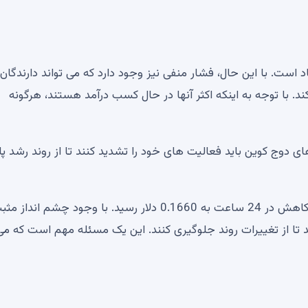
 است. با این حال، فشار منفی نیز وجود دارد که می تواند دارندگان
 کند. با توجه به اینکه اکثر آنها در حال کسب درآمد هستند، هرگونه
 دوج کوین باید فعالیت های خود را تشدید کنند تا از روند رشد پای
تا زمان نگارش این مقاله، قیمت Dogecoin با 1.82 درصد کاهش در 24 ساعت به 0.1660 دلار رسید. با وجود چشم انداز
تا از تغییرات روند جلوگیری کنند. این یک مسئله مهم است که می