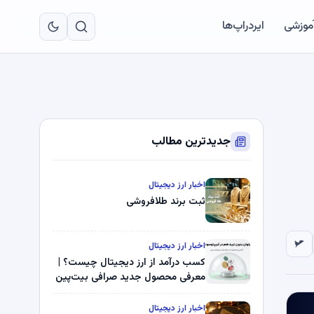
به
مح
آموزشی
ایردراپ‌ها
اص
جدیدترین مطالب
اخبار ارز دیجیتال
ثبت برند طلافروشی
اخبار ارز دیجیتال
کسب درآمد از ارز دیجیتال چیست؟ |
معرفی محصول جدید صرافی بیت‌پین
اخبار ارز دیجیتال