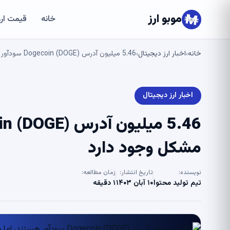
موبو ارز
خانه
قیمت ارز
خانه
اخبار ارز دیجیتال
5.46 میلیون آدرس Dogecoin (DOGE) سودآور هستند، اما یک مشکل وجود دارد
›
›
اخبار ارز دیجیتال
مشکل وجود دارد
نویسنده:
تاریخ انتشار:
زمان مطالعه:
تیم تولید محتوا
۱۰ آبان ۱۴۰۳
۱ دقیقه