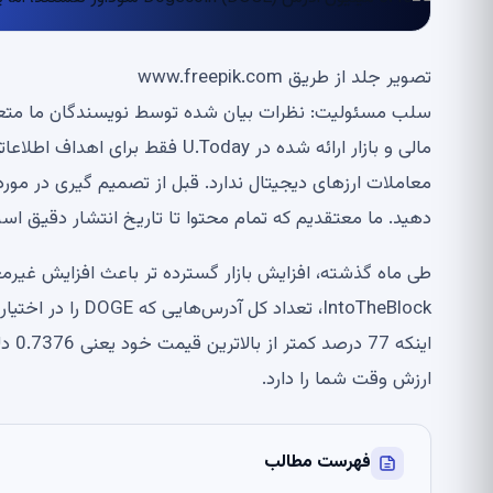
تصویر جلد از طریق www.freepik.com
معاملات ارزهای دیجیتال ندارد. قبل از تصمیم گیری در مورد
دهید. ما معتقدیم که تمام محتوا تا تاریخ انتشار دقیق ا
IntoTheBlock، تعد
ارزش وقت شما را دارد.
فهرست مطالب