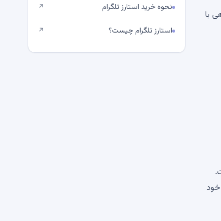
نحوه خرید استارز تلگرام
↗
هی با
استارز تلگرام چیست؟
↗
یافته است.
ب خود