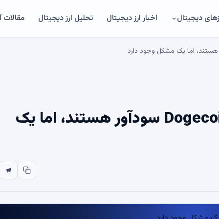
های دیجیتال
اخبار ارز دیجیتال
تحلیل ارز دیجیتال
مقالات 
5.46 میلیون آدرس Dogecoin (DOGE) سودآور هستند، اما یک