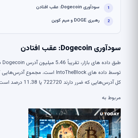
سودآوری Dogecoin: عقب افتادن
رهبری DOGE و میم کوین
سودآوری Dogecoin: عقب افتادن
کل آدرس‌هایی که ضرر دارند 722720 یا 11.38 درصد است.
مربوط به