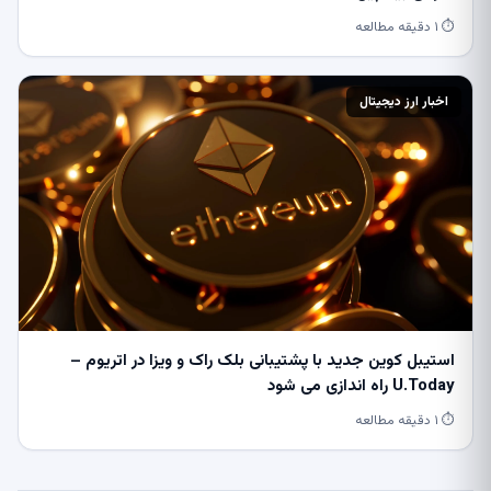
⏱ ۱ دقیقه مطالعه
اخبار ارز دیجیتال
استیبل کوین جدید با پشتیبانی بلک راک و ویزا در اتریوم –
U.Today راه اندازی می شود
⏱ ۱ دقیقه مطالعه