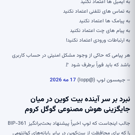
به ایمیل ها اعتماد نکنید
به تماس های تلفنی اعتماد نکنید
به پیامک ها اعتماد نکنید
به پیام های چت اعتماد نکنید
به ارتباطات ورودی اعتماد نکنید!
هر پیامی که حاکی از وجود مشکل امنیتی در حساب کاربری
باشد که باید فوراً برطرف شود 🚩
– جیمسون لوپ (@lopp)
17 مه 2026
نبرد بر سر آینده بیت کوین در میان
جایگزینی هوش مصنوعی گوگل کروم
جالب اینجاست که لوپ اخیراً پیشنهاد بحث‌برانگیز BIP-361
را که برای محافظت از بیت‌کوین در برابر رایانه‌های کوانتومی