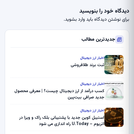
دیدگاه خود را بنویسید
برای نوشتن دیدگاه باید
وارد بشوید
.
جدیدترین مطالب
اخبار ارز دیجیتال
ثبت برند طلافروشی
اخبار ارز دیجیتال
کسب درآمد از ارز دیجیتال چیست؟ | معرفی محصول
جدید صرافی بیت‌پین
اخبار ارز دیجیتال
استیبل کوین جدید با پشتیبانی بلک راک و ویزا در
اتریوم – U.Today راه اندازی می شود