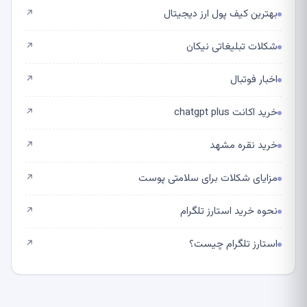
بهترین کیف پول ارز دیجیتال
↗
شکلات تبلیغاتی نیکان
↗
اخبار فوتبال
↗
خرید اکانت chatgpt plus
↗
خرید نقره مشهد
↗
مزایای شکلات برای سلامتی پوست
↗
نحوه خرید استارز تلگرام
↗
استارز تلگرام چیست؟
↗