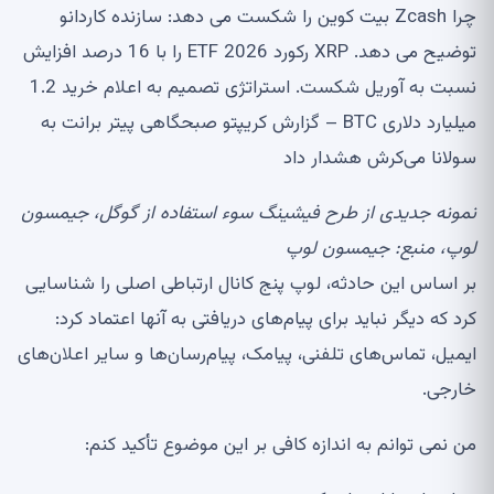
چرا Zcash بیت کوین را شکست می دهد: سازنده کاردانو
توضیح می دهد. XRP رکورد ETF 2026 را با 16 درصد افزایش
نسبت به آوریل شکست. استراتژی تصمیم به اعلام خرید 1.2
میلیارد دلاری BTC – گزارش کریپتو صبحگاهی پیتر برانت به
سولانا می‌کرش هشدار داد
نمونه جدیدی از طرح فیشینگ سوء استفاده از گوگل، جیمسون
لوپ، منبع:
جیمسون لوپ
بر اساس این حادثه، لوپ پنج کانال ارتباطی اصلی را شناسایی
کرد که دیگر نباید برای پیام‌های دریافتی به آنها اعتماد کرد:
ایمیل، تماس‌های تلفنی، پیامک، پیام‌رسان‌ها و سایر اعلان‌های
خارجی.
من نمی توانم به اندازه کافی بر این موضوع تأکید کنم: