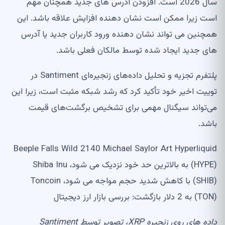
سال 2026 است. افزودن آدرس های جدید همچنان مهم
است زیرا ممکن است نشان دهنده افزایش علاقه باشد. این
همچنین می تواند نشان دهنده ورود کاربران جدید یا آدرس
های جدید ایجاد شده توسط مالکان فعلی باشد.
پلتفرم تجزیه و تحلیل داده‌های زنجیره‌ای Santiment در
توییت اخیر خود تأکید کرد که رشد شبکه مثبت است، زیرا این
می‌تواند سیگنال مهمی برای تشخیص برگشت‌های قیمت
باشد.
Beeple Falls Wild 2140 Michael Saylor Art Hyperliquid
(HYPE) به بالاترین حد خود نزدیک می شود، Shiba Inu
(SHIB) با کاهش شدید حجم مواجه می شود، Toncoin
(TON) به 2 دلار بازگشت: بررسی بازار ارز دیجیتال
داده های روی زنجیره XRP، تصویر توسط Santiment