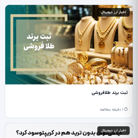
اخبار ارز دیجیتال
ثبت برند طلافروشی
⏱ ۱ دقیقه مطالعه
اخبار ارز دیجیتال