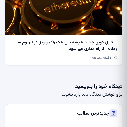
استیبل کوین جدید با پشتیبانی بلک راک و ویزا در اتریوم –
U.Today راه اندازی می شود
⏱ ۱ دقیقه مطالعه
دیدگاه خود را بنویسید
برای نوشتن دیدگاه باید
وارد بشوید
.
جدیدترین مطالب