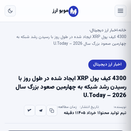
به
مح
موبو ارز
اص
خانه
اخبار ارز دیجیتال
›
›
4300 کیف پول XRP ایجاد شده در طول روز با رسیدن رشد شبکه به
چهارمین صعود بزرگ سال 2026 – U.Today
اخبار ارز دیجیتال
4300 کیف پول XRP ایجاد شده در طول روز با
رسیدن رشد شبکه به چهارمین صعود بزرگ سال
2026 – U.Today
نویسنده:
تاریخ انتشار:
زمان مطالعه:
تیم تولید محتوا
۱ خرداد ۱۴۰۵
۱ دقیقه