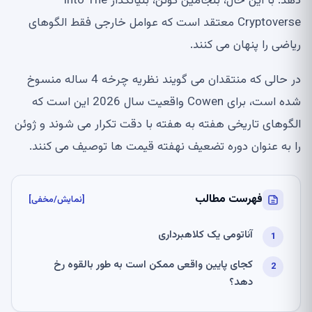
دهد. با این حال، بنجامین کوئن، بنیانگذار Into The
Cryptoverse معتقد است که عوامل خارجی فقط الگوهای
ریاضی را پنهان می کنند.
در حالی که منتقدان می گویند نظریه چرخه 4 ساله منسوخ
شده است، برای Cowen واقعیت سال 2026 این است که
الگوهای تاریخی هفته به هفته با دقت تکرار می شوند و ژوئن
را به عنوان دوره تضعیف نهفته قیمت ها توصیف می کنند.
فهرست مطالب
[نمایش/مخفی]
آناتومی یک کلاهبرداری
کجای پایین واقعی ممکن است به طور بالقوه رخ
دهد؟