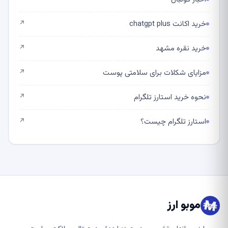
خرید اکانت chatgpt plus
↗
خرید نقره مشهد
↗
مزایای شکلات برای سلامتی پوست
↗
نحوه خرید استارز تلگرام
↗
استارز تلگرام چیست؟
↗
موبو ارز