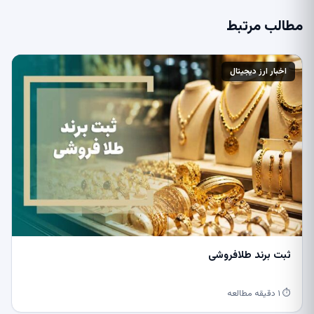
مطالب مرتبط
اخبار ارز دیجیتال
ثبت برند طلافروشی
⏱ ۱ دقیقه مطالعه