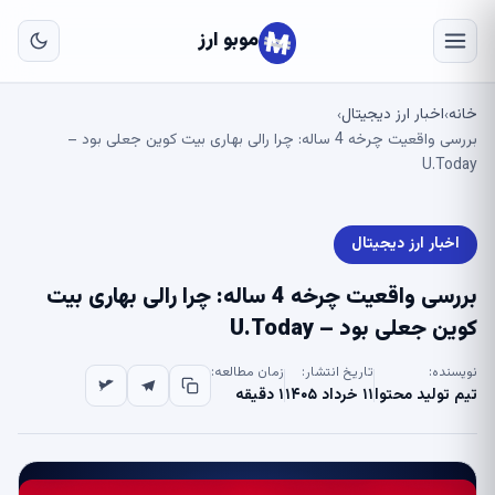
به
مح
موبو ارز
اص
خانه
اخبار ارز دیجیتال
›
›
بررسی واقعیت چرخه 4 ساله: چرا رالی بهاری بیت کوین جعلی بود –
U.Today
اخبار ارز دیجیتال
بررسی واقعیت چرخه 4 ساله: چرا رالی بهاری بیت
کوین جعلی بود – U.Today
نویسنده:
تاریخ انتشار:
زمان مطالعه:
تیم تولید محتوا
۱۱ خرداد ۱۴۰۵
۱ دقیقه