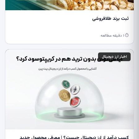
ثبت برند طلافروشی
⏱ ۱ دقیقه مطالعه
اخبار ارز دیجیتال
کسب درآمد از ارز دیجیتال چیست؟ | معرفی محصول جدید