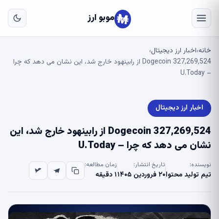
به
مح
موبو ارز
اص
خانه
اخبار ارز دیجیتال
›
›
327,269,524 Dogecoin از رابینهود خارج شد، این نشان می دهد که چرا
– U.Today
اخبار ارز دیجیتال
327,269,524 Dogecoin از رابینهود خارج شد، این
نشان می دهد که چرا – U.Today
نویسنده:
تاریخ انتشار:
زمان مطالعه:
تیم تولید محتوا
۲۰ فروردین ۱۴۰۵
۱ دقیقه