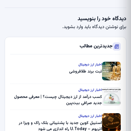
دیدگاه خود را بنویسید
برای نوشتن دیدگاه باید
وارد بشوید
.
جدیدترین مطالب
اخبار ارز دیجیتال
ثبت برند طلافروشی
اخبار ارز دیجیتال
کسب درآمد از ارز دیجیتال چیست؟ | معرفی محصول
جدید صرافی بیت‌پین
اخبار ارز دیجیتال
استیبل کوین جدید با پشتیبانی بلک راک و ویزا در
اتریوم – U.Today راه اندازی می شود