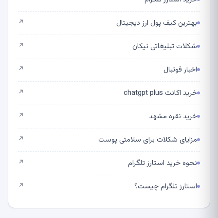
بهترین کیف پول ارز دیجیتال
↗
شکلات تبلیغاتی نیکان
↗
اخبار فوتبال
↗
خرید اکانت chatgpt plus
↗
خرید نقره مشهد
↗
مزایای شکلات برای سلامتی پوست
↗
نحوه خرید استارز تلگرام
↗
استارز تلگرام چیست؟
↗