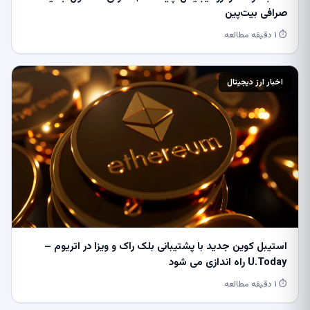
صرافی بیت‌پین
⏱ ۱ دقیقه مطالعه
اخبار ارز دیجیتال
استیبل کوین جدید با پشتیبانی بلک راک و ویزا در اتریوم –
U.Today راه اندازی می شود
⏱ ۱ دقیقه مطالعه