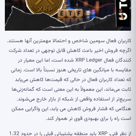
کاربران فعال سومین شاخص و احتمالا مهمترین آنها هستند.
اگرچه فروش اخیر باعث کاهش قابل توجهی در تعداد شرکت
کنندگان فعال XRP Ledger شده است، اما این معیار در
مقایسه با میانگین های تاریخی هنوز نسبتاً بالا است. زمانی
که تعداد کاربران فعال در حالی که قیمت‌ها کاهش می‌یابد
ثابت می‌ماند، این معمولاً به این معنی است که گمانه‌زنی‌ها
سریع‌تر از استفاده واقعی از شبکه از بازار خارج می‌شوند.
هنگامی که فشار فروش کاهش می یابد، این واگرایی ممکن
است راه را برای بهبودی قوی تر هموار کند.
از نظر فنی، XRP باید منطقه پشتیبانی قبلی را در حدود 1.32