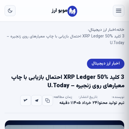
به
مح
موبو ارز
اص
خانه
اخبار ارز دیجیتال
›
›
3 کلید XRP Ledger 50% احتمال بازیابی با چاپ معیارهای روی زنجیره –
U.Today
اخبار ارز دیجیتال
3 کلید XRP Ledger 50% احتمال بازیابی با چاپ
معیارهای روی زنجیره – U.Today
نویسنده:
تاریخ انتشار:
زمان مطالعه:
تیم تولید محتوا
۲۴ خرداد ۱۴۰۵
۱ دقیقه