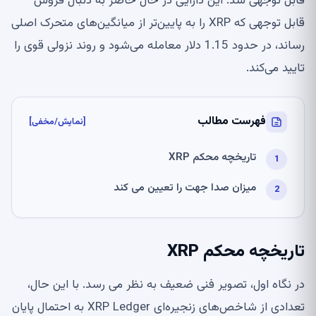
قابل توجهی شد. این دارایی در حال حاضر به دنبال فروش
قابل توجهی که XRP را به پایین‌تر از میانگین‌های متحرک اصلی
رساند، در حدود 1.15 دلار معامله می‌شود و روند نزولی قوی را
تایید می‌کند.
فهرست مطالب
[نمایش/مخفی]
تاریخچه محکم XRP
میزان صدا جهت را تعیین می کند
تاریخچه محکم XRP
در نگاه اول، تصویر فنی ضعیف به نظر می رسد. با این حال،
تعدادی از شاخص‌های زنجیره‌ای XRP Ledger به احتمال پایان