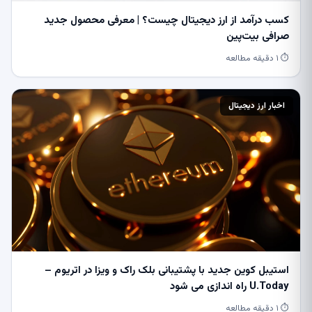
کسب درآمد از ارز دیجیتال چیست؟ | معرفی محصول جدید
صرافی بیت‌پین
⏱ ۱ دقیقه مطالعه
اخبار ارز دیجیتال
استیبل کوین جدید با پشتیبانی بلک راک و ویزا در اتریوم –
U.Today راه اندازی می شود
⏱ ۱ دقیقه مطالعه