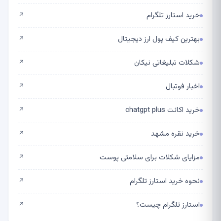
خرید استارز تلگرام
↗
بهترین کیف پول ارز دیجیتال
↗
شکلات تبلیغاتی نیکان
↗
اخبار فوتبال
↗
خرید اکانت chatgpt plus
↗
خرید نقره مشهد
↗
مزایای شکلات برای سلامتی پوست
↗
نحوه خرید استارز تلگرام
↗
استارز تلگرام چیست؟
↗