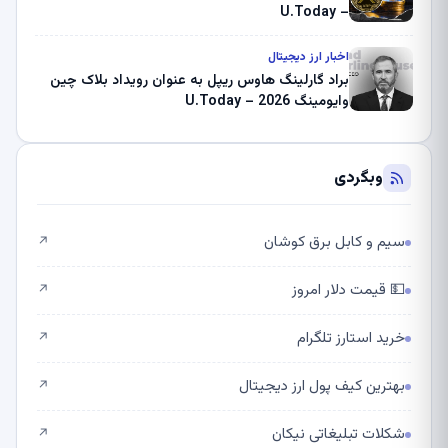
– U.Today
اخبار ارز دیجیتال
براد گارلینگ هاوس ریپل به عنوان رویداد بلاک چین
وایومینگ 2026 – U.Today
وبگردی
سیم و کابل برق کوشان
↗
💵 قیمت دلار امروز
↗
خرید استارز تلگرام
↗
بهترین کیف پول ارز دیجیتال
↗
شکلات تبلیغاتی نیکان
↗