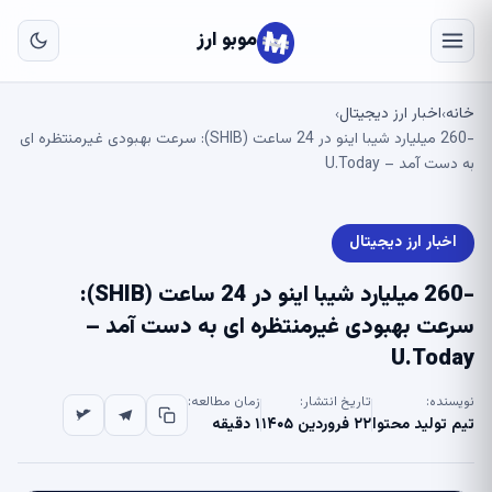
به
مح
موبو ارز
اص
خانه
اخبار ارز دیجیتال
›
›
-260 میلیارد شیبا اینو در 24 ساعت (SHIB): سرعت بهبودی غیرمنتظره ای
به دست آمد – U.Today
اخبار ارز دیجیتال
-260 میلیارد شیبا اینو در 24 ساعت (SHIB):
سرعت بهبودی غیرمنتظره ای به دست آمد –
U.Today
نویسنده:
تاریخ انتشار:
زمان مطالعه:
تیم تولید محتوا
۲۲ فروردین ۱۴۰۵
۱ دقیقه