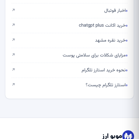
اخبار فوتبال
↗
خرید اکانت chatgpt plus
↗
خرید نقره مشهد
↗
مزایای شکلات برای سلامتی پوست
↗
نحوه خرید استارز تلگرام
↗
استارز تلگرام چیست؟
↗
موبو ارز