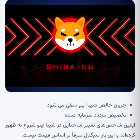
جریان خالص شیبا اینو منفی می شود
تخصیص مجدد سرمایه عمده
اولین شاخص‌های تغییر ساختاری در شیبا اینو شروع به ظهور
کرده‌اند و این بار سیگنال صرفاً بر اساس قیمت نیست.