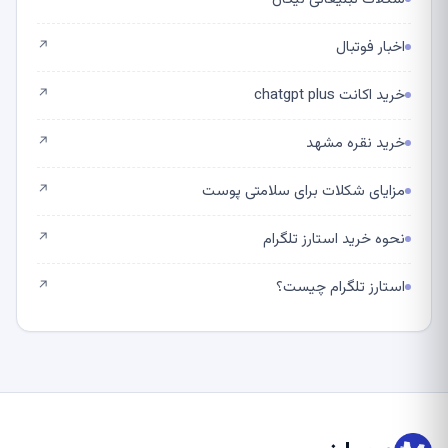
اخبار فوتبال
↗
خرید اکانت chatgpt plus
↗
خرید نقره مشهد
↗
مزایای شکلات برای سلامتی پوست
↗
نحوه خرید استارز تلگرام
↗
استارز تلگرام چیست؟
↗