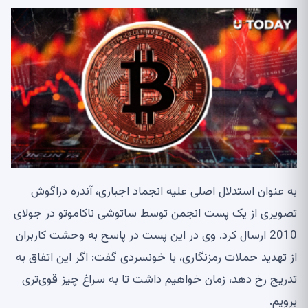
به عنوان استدلال اصلی علیه انجماد اجباری، آندره دراگوش
تصویری از یک پست انجمن توسط ساتوشی ناکاموتو در جولای
2010 ارسال کرد. وی در این پست در پاسخ به وحشت کاربران
از تهدید حملات رمزنگاری، با خونسردی گفت: اگر این اتفاق به
تدریج رخ دهد، زمان خواهیم داشت تا به سراغ چیز قوی‌تری
برویم.