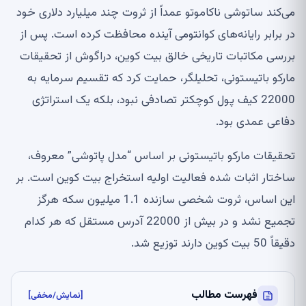
می‌کند ساتوشی ناکاموتو عمداً از ثروت چند میلیارد دلاری خود
در برابر رایانه‌های کوانتومی آینده محافظت کرده است. پس از
بررسی مکاتبات تاریخی خالق بیت کوین، دراگوش از تحقیقات
مارکو باتیستونی، تحلیلگر، حمایت کرد که تقسیم سرمایه به
22000 کیف پول کوچکتر تصادفی نبود، بلکه یک استراتژی
دفاعی عمدی بود.
تحقیقات مارکو باتیستونی بر اساس “مدل پاتوشی” معروف،
ساختار اثبات شده فعالیت اولیه استخراج بیت کوین است. بر
این اساس، ثروت شخصی سازنده 1.1 میلیون سکه هرگز
تجمیع نشد و در بیش از 22000 آدرس مستقل که هر کدام
دقیقاً 50 بیت کوین دارند توزیع شد.
فهرست مطالب
[نمایش/مخفی]