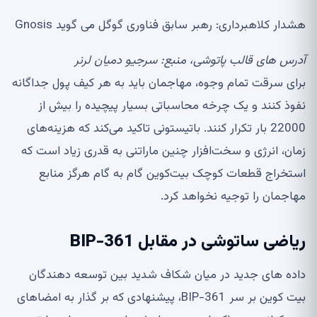
هشدار کلاهبرداری: رهبر سابق فناوری گوگل می گوید Gnosis
آدرس های قالب پاتوشی، منبع:
سرجیو دمیان لرنر
برای سرقت تمام وجوه، مهاجمان باید به هر کیف پول جداگانه
نفوذ کنند و یک چرخه محاسباتی بسیار پیچیده را بیش از
22000 بار تکرار کنند. باتیستونی تاکید می‌کند که هزینه‌های
زمان، انرژی و سخت‌افزار چنین ماراتنی به قدری زیاد است که
استخراج قطعات کوچک بیت‌کوین گام به گام هرگز منابع
مهاجمان را توجیه نخواهد کرد.
ریاضی ساتوشی در مقابل BIP-361
داده های جدید در میان شکاف شدید بین توسعه دهندگان
بیت کوین بر سر BIP-361، پیشنهادی که بر گذار به امضاهای