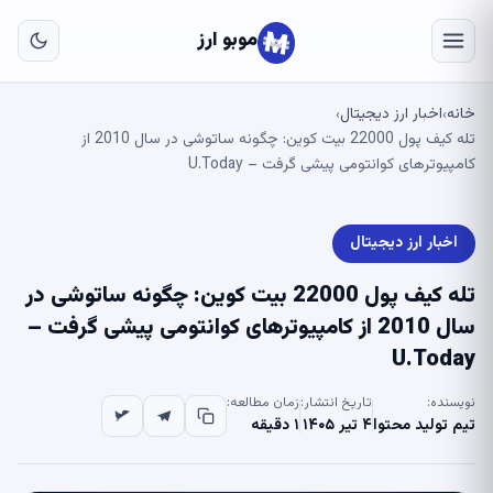
به
مح
موبو ارز
اص
خانه
اخبار ارز دیجیتال
›
›
تله کیف پول 22000 بیت کوین: چگونه ساتوشی در سال 2010 از
کامپیوترهای کوانتومی پیشی گرفت – U.Today
اخبار ارز دیجیتال
تله کیف پول 22000 بیت کوین: چگونه ساتوشی در
سال 2010 از کامپیوترهای کوانتومی پیشی گرفت –
U.Today
نویسنده:
تاریخ انتشار:
زمان مطالعه:
تیم تولید محتوا
۴ تیر ۱۴۰۵
۱ دقیقه