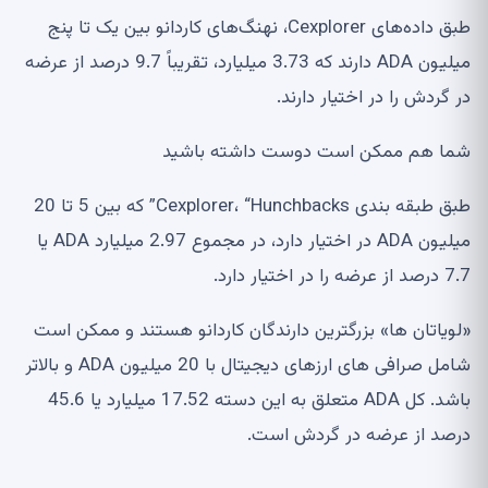
طبق داده‌های Cexplorer، نهنگ‌های کاردانو بین یک تا پنج
میلیون ADA دارند که 3.73 میلیارد، تقریباً 9.7 درصد از عرضه
در گردش را در اختیار دارند.
شما هم ممکن است دوست داشته باشید
طبق طبقه بندی Cexplorer، “Hunchbacks” که بین 5 تا 20
میلیون ADA در اختیار دارد، در مجموع 2.97 میلیارد ADA یا
7.7 درصد از عرضه را در اختیار دارد.
«لویاتان ها» بزرگترین دارندگان کاردانو هستند و ممکن است
شامل صرافی های ارزهای دیجیتال با 20 میلیون ADA و بالاتر
باشد. کل ADA متعلق به این دسته 17.52 میلیارد یا 45.6
درصد از عرضه در گردش است.