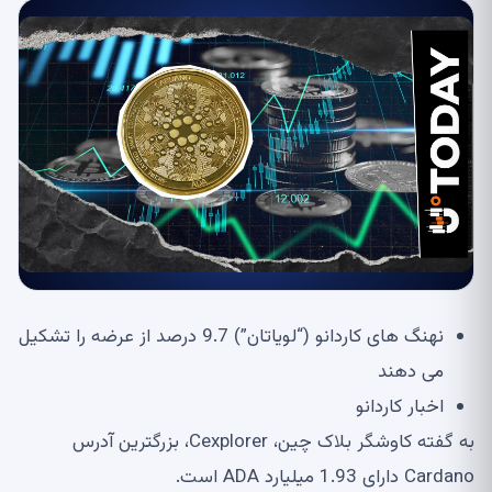
نهنگ های کاردانو (“لویاتان”) 9.7 درصد از عرضه را تشکیل
می دهند
اخبار کاردانو
به گفته کاوشگر بلاک چین، Cexplorer، بزرگترین آدرس
Cardano دارای 1.93 میلیارد ADA است.