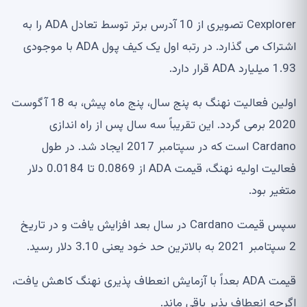
Cexplorer تصویری از 10 آدرس برتر توسط تعادل ADA را به
اشتراک می گذارد. در رتبه اول یک کیف پول ADA با موجودی
1.93 میلیارد ADA قرار دارد.
اولین فعالیت نهنگ به پنج سال، پنج ماه پیش، به 18 آگوست
2020 برمی گردد. این تقریباً سه سال پس از راه اندازی
Cardano است که در سپتامبر 2017 ایجاد شد. در طول
فعالیت اولیه نهنگ، قیمت ADA از 0.0869 تا 0.0184 دلار
متغیر بود.
سپس قیمت Cardano در سال بعد افزایش یافت و در تاریخ
2 سپتامبر 2021 به بالاترین حد خود یعنی 3.10 دلار رسید.
قیمت ADA بعداً با آزمایش انعطاف پذیری نهنگ کاهش یافت،
اگرچه انعطاف پذیر باقی ماند.