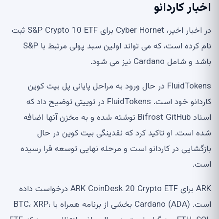
اخبار کاردانو
در اخبار اخیر، Cyber ​​Hornet برای S&P Crypto 10 ETF ثبت
نام کرده است، که می تواند اولین سبد پولی مرتبط با S&P
باشد و شامل Cardano نیز می شود.
FluidTokens در حال ورود به مراحل پایانی پل بیت کوین
کاردانو خود است. FluidTokens در توییتی توضیح داد که
اسناد Bifrost GitHub نوشته شده و به مخزن آنها اضافه
شده است. او تاکید کرد که نقدینگی بیت کوین در حال
بازگشایی در کاردانو است و مرحله نهایی توسعه فرا رسیده
است.
ARK برای ARK CoinDesk 20 Crypto ETF درخواست داده
است. Cardano (ADA) بخشی از برنامه همراه با BTC، XRP،