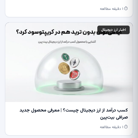
⏱ ۱ دقیقه مطالعه
اخبار ارز دیجیتال
کسب درآمد از ارز دیجیتال چیست؟ | معرفی محصول جدید
صرافی بیت‌پین
⏱ ۱ دقیقه مطالعه