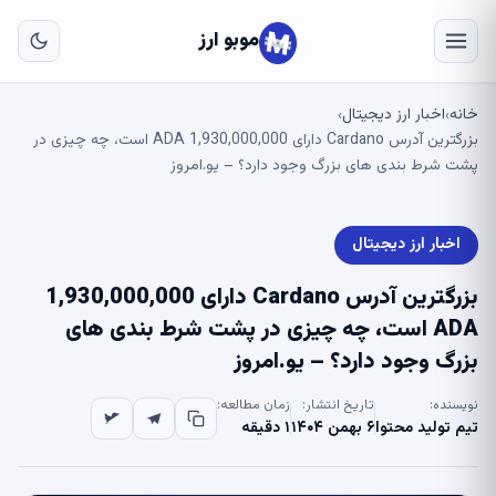
به
مح
موبو ارز
اص
خانه
اخبار ارز دیجیتال
›
›
بزرگترین آدرس Cardano دارای 1,930,000,000 ADA است، چه چیزی در
پشت شرط بندی های بزرگ وجود دارد؟ – یو.امروز
اخبار ارز دیجیتال
بزرگترین آدرس Cardano دارای 1,930,000,000
ADA است، چه چیزی در پشت شرط بندی های
بزرگ وجود دارد؟ – یو.امروز
نویسنده:
تاریخ انتشار:
زمان مطالعه:
تیم تولید محتوا
۶ بهمن ۱۴۰۴
۱ دقیقه