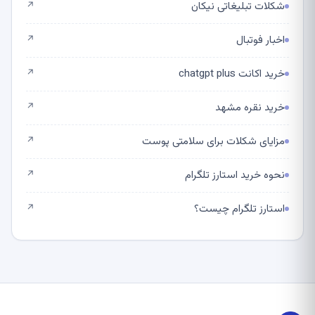
شکلات تبلیغاتی نیکان
↗
اخبار فوتبال
↗
خرید اکانت chatgpt plus
↗
خرید نقره مشهد
↗
مزایای شکلات برای سلامتی پوست
↗
نحوه خرید استارز تلگرام
↗
استارز تلگرام چیست؟
↗