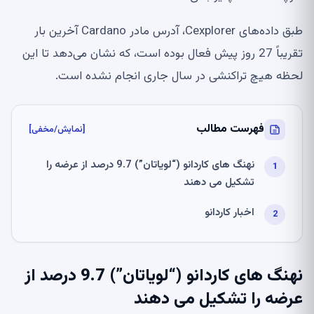
طبق داده‌های Cexplorer، آدرس مادر Cardano آخرین بار
تقریباً 27 روز پیش فعال بوده است، که نشان می‌دهد تا این
لحظه هیچ تراکنشی در سال جاری انجام نشده است.
فهرست مطالب
[نمایش/مخفی]
نهنگ های کاردانو (“لویاتان”) 9.7 درصد از عرضه را
تشکیل می دهند
اخبار کاردانو
نهنگ های کاردانو (“لویاتان”) 9.7 درصد از
عرضه را تشکیل می دهند