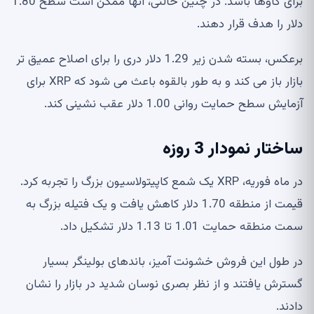
برای گاوها باشد. در چنین حالتی، آنها ممکن است سطح 1.80
دلار را هدف قرار دهند.
برعکس، بسته شدن زیر 1.29 دلار دری را برای اصلاح عمیق تر
بازار باز می کند و به طور بالقوه باعث می شود که XRP برای
آزمایش سطح حمایت روانی 1.00 دلار عقب نشینی کند.
ساختار نمودار 3 روزه
در ماه فوریه، XRP یک شمع کاپیتولاسیون بزرگ را تجربه کرد.
قیمت از منطقه 1.70 دلار کاهش یافت و یک فتیله بزرگ به
سمت منطقه حمایت 1.01 تا 1.13 دلار تشکیل داد.
در طول این فروش خشونت آمیز، باندهای بولینگر بسیار
گسترش یافتند و از نظر بصری نوسان شدید در بازار را نشان
دادند.