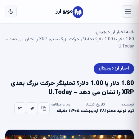
به
مح
موبو ارز
اص
خانه
اخبار ارز دیجیتال
›
›
1.80 دلار یا 1.00 دلار؟ تحلیلگر حرکت بزرگ بعدی XRP را نشان می دهد –
U.Today
اخبار ارز دیجیتال
1.80 دلار یا 1.00 دلار؟ تحلیلگر حرکت بزرگ بعدی
XRP را نشان می دهد – U.Today
نویسنده:
تاریخ انتشار:
زمان مطالعه:
تیم تولید محتوا
۲۸ اردیبهشت ۱۴۰۵
۱ دقیقه