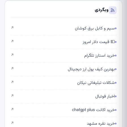
وبگردی
سیم و کابل برق کوشان
↗
💵 قیمت دلار امروز
↗
خرید استارز تلگرام
↗
بهترین کیف پول ارز دیجیتال
↗
شکلات تبلیغاتی نیکان
↗
اخبار فوتبال
↗
خرید اکانت chatgpt plus
↗
خرید نقره مشهد
↗