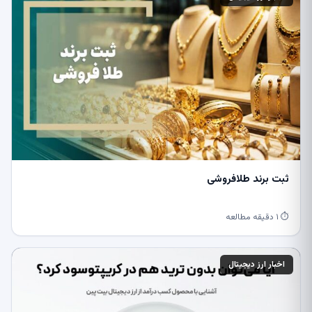
ثبت برند طلافروشی
⏱ ۱ دقیقه مطالعه
اخبار ارز دیجیتال