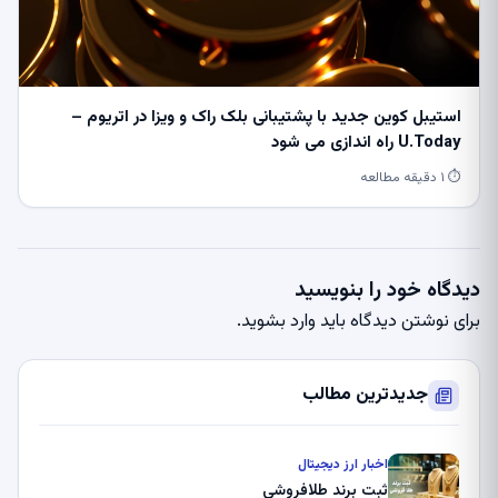
استیبل کوین جدید با پشتیبانی بلک راک و ویزا در اتریوم –
U.Today راه اندازی می شود
⏱ ۱ دقیقه مطالعه
دیدگاه خود را بنویسید
برای نوشتن دیدگاه باید
وارد بشوید
.
جدیدترین مطالب
اخبار ارز دیجیتال
ثبت برند طلافروشی