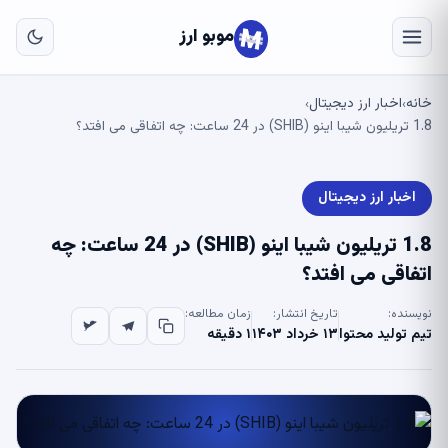
به
مح
موبو ارز
اص
خانه
اخبار ارز دیجیتال
›
›
1.8 تریلیون شیبا اینو (SHIB) در 24 ساعت: چه اتفاقی می افتد؟
اخبار ارز دیجیتال
1.8 تریلیون شیبا اینو (SHIB) در 24 ساعت: چه
اتفاقی می افتد؟
نویسنده:
تاریخ انتشار:
زمان مطالعه:
تیم تولید محتوا
۱۳ خرداد ۱۴۰۳
۱ دقیقه