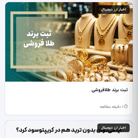
اخبار ارز دیجیتال
ثبت برند طلافروشی
⏱ ۱ دقیقه مطالعه
اخبار ارز دیجیتال