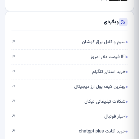
وبگردی
سیم و کابل برق کوشان
↗
💵 قیمت دلار امروز
↗
خرید استارز تلگرام
↗
بهترین کیف پول ارز دیجیتال
↗
شکلات تبلیغاتی نیکان
↗
اخبار فوتبال
↗
خرید اکانت chatgpt plus
↗