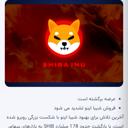
عرضه برگشته است
فروش شیبا اینو تشدید می شود
آخرین تلاش برای بهبود شیبا اینو با شکست بزرگی روبرو شده
است، با بازگشت حدود 178 میلیارد SHIB به بازارهای سهام،