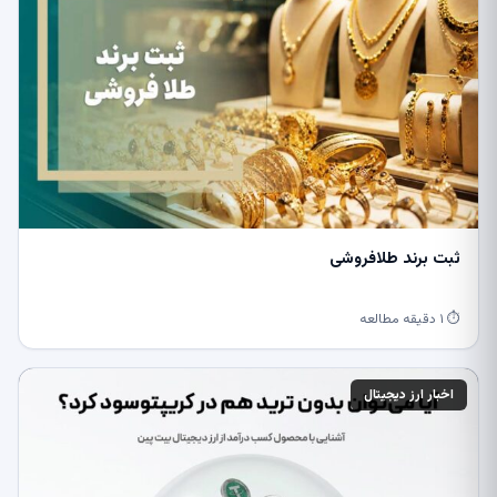
ثبت برند طلافروشی
⏱ ۱ دقیقه مطالعه
اخبار ارز دیجیتال