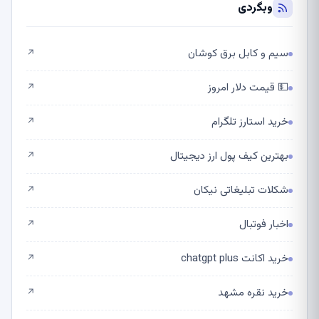
وبگردی
سیم و کابل برق کوشان
↗
💵 قیمت دلار امروز
↗
خرید استارز تلگرام
↗
بهترین کیف پول ارز دیجیتال
↗
شکلات تبلیغاتی نیکان
↗
اخبار فوتبال
↗
خرید اکانت chatgpt plus
↗
خرید نقره مشهد
↗