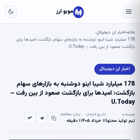
به
مح
موبو ارز
اص
خانه
اخبار ارز دیجیتال
›
›
178 میلیارد شیبا اینو دوشنبه به بازارهای سهام بازگشت: امیدها برای
بازگشت صعود از بین رفت – U.Today
اخبار ارز دیجیتال
178 میلیارد شیبا اینو دوشنبه به بازارهای سهام
بازگشت: امیدها برای بازگشت صعود از بین رفت –
U.Today
نویسنده:
تاریخ انتشار:
زمان مطالعه:
تیم تولید محتوا
۱۱ خرداد ۱۴۰۵
۱ دقیقه