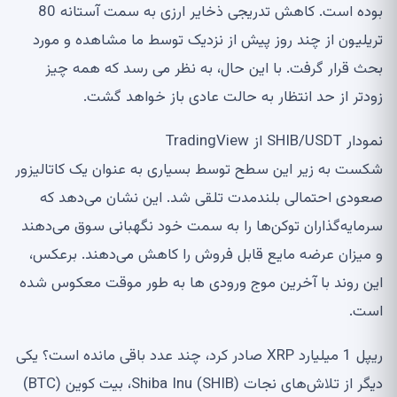
بوده است. کاهش تدریجی ذخایر ارزی به سمت آستانه 80
تریلیون از چند روز پیش از نزدیک توسط ما مشاهده و مورد
بحث قرار گرفت. با این حال، به نظر می رسد که همه چیز
زودتر از حد انتظار به حالت عادی باز خواهد گشت.
نمودار SHIB/USDT از TradingView
شکست به زیر این سطح توسط بسیاری به عنوان یک کاتالیزور
صعودی احتمالی بلندمدت تلقی شد. این نشان می‌دهد که
سرمایه‌گذاران توکن‌ها را به سمت خود نگهبانی سوق می‌دهند
و میزان عرضه مایع قابل فروش را کاهش می‌دهند. برعکس،
این روند با آخرین موج ورودی ها به طور موقت معکوس شده
است.
ریپل 1 میلیارد XRP صادر کرد، چند عدد باقی مانده است؟ یکی
دیگر از تلاش‌های نجات Shiba Inu (SHIB)، بیت کوین (BTC)