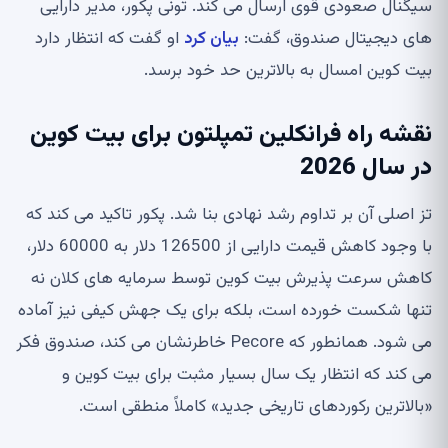
سیگنال صعودی قوی ارسال می کند. تونی پکور، مدیر دارایی
های دیجیتال صندوق، گفت:
بیان کرد
او گفت که انتظار دارد
بیت کوین امسال به بالاترین حد خود برسد.
نقشه راه فرانکلین تمپلتون برای بیت کوین
در سال 2026
تز اصلی آن بر تداوم رشد نهادی بنا شد. پکور تاکید می کند که
با وجود کاهش قیمت دارایی از 126500 دلار به 60000 دلار،
کاهش سرعت پذیرش بیت کوین توسط سرمایه های کلان نه
تنها شکست خورده است، بلکه برای یک جهش کیفی نیز آماده
می شود. همانطور که Pecore خاطرنشان می کند، صندوق فکر
می کند که انتظار یک سال بسیار مثبت برای بیت کوین و
«بالاترین رکوردهای تاریخی جدید» کاملاً منطقی است.