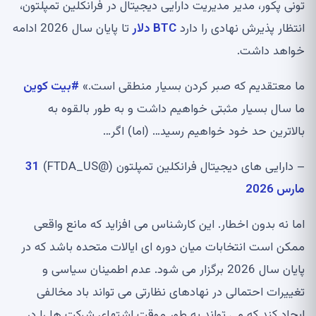
تونی پکور، مدیر مدیریت دارایی دیجیتال در فرانکلین تمپلتون،
انتظار پذیرش نهادی را دارد
BTC دلار
تا پایان سال 2026 ادامه
خواهد داشت.
ما معتقدیم که صبر کردن بسیار منطقی است.»
#بیت کوین
ما سال بسیار مثبتی خواهیم داشت و به طور بالقوه به
بالاترین حد خود خواهیم رسید… (اما) اگر…
– دارایی های دیجیتال فرانکلین تمپلتون (@FTDA_US)
31
مارس 2026
اما نه بدون اخطار. این کارشناس می افزاید که مانع واقعی
ممکن است انتخابات میان دوره ای ایالات متحده باشد که در
پایان سال 2026 برگزار می شود. عدم اطمینان سیاسی و
تغییرات احتمالی در نهادهای نظارتی می تواند باد مخالفی
ایجاد کند که می تواند به طور موقت اشتهای شرکت ها را در