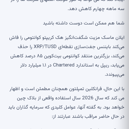
سه ماهه چهارم کاهش دهد.
شما هم ممکن است دوست داشته باشید
ایلان ماسک مزیت شگفت‌انگیز هک کریپتو کوانتومی را فاش
می‌کند بایننس جفت‌سازی نقطه‌ای XRP/TUSD را حذف
می‌کند، بزرگترین منتقد کوانتومی بیت‌کوین ۸۵ درصد کاهش
می‌یابد، ریپل به استاندارد Chartered در ۱.۱ میلیارد دلار
می‌پیوندد.
با این حال، فرانکلین تمپلتون همچنان مطمئن است و اظهار
می کند که سال 2026 سال استفاده واقعی از بلاک چین
خواهد بود. به گفته آنها، عوامل کلیدی که سرمایه گذاران باید
در حال حاضر مراقب باشند عبارتند از: