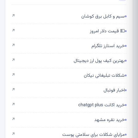
سیم و کابل برق کوشان
↗
💵 قیمت دلار امروز
↗
خرید استارز تلگرام
↗
بهترین کیف پول ارز دیجیتال
↗
شکلات تبلیغاتی نیکان
↗
اخبار فوتبال
↗
خرید اکانت chatgpt plus
↗
خرید نقره مشهد
↗
مزایای شکلات برای سلامتی پوست
↗