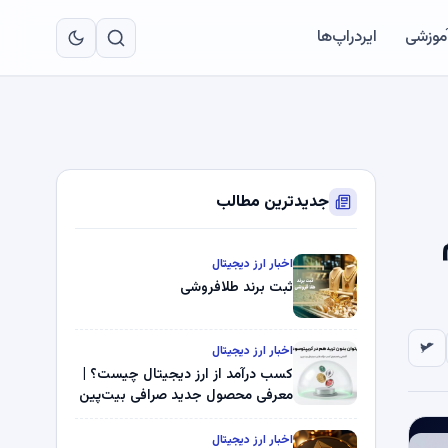
به
مح
آموزشی
ایردراپ‌ها
اص
جدیدترین مطالب
اخبار ارز دیجیتال
ثبت برند طلافروشی
اخبار ارز دیجیتال
کسب درآمد از ارز دیجیتال چیست؟ |
معرفی محصول جدید صرافی بیت‌پین
اخبار ارز دیجیتال