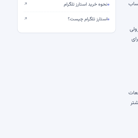
ورتحساب
نحوه خرید استارز تلگرام
↗
استارز تلگرام چیست؟
↗
زولی
ر برای
یخی شاهد تجمعات
شتر