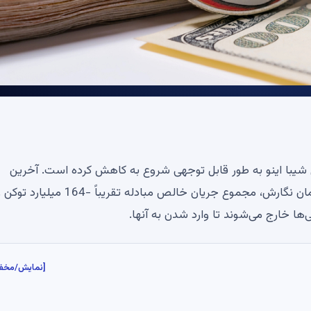
ل شیبا اینو به طور قابل توجهی شروع به کاهش کرده است. آخرین
معیارها نشان می دهد که SHIB در 24 ساعت گذشته در زمان نگارش، مجموع جریان خالص مبادل
ها خارج می‌شوند تا وارد شدن به آنها.
[نمایش/مخف