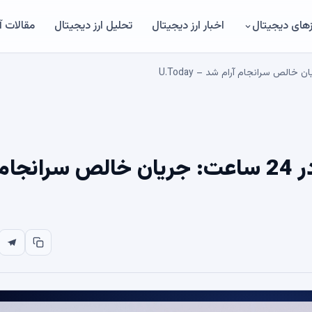
های دیجیتال
اخبار ارز دیجیتال
تحلیل ارز دیجیتال
مقالات 
164 میلیارد شیبا اینو (SHIB) در 24 ساعت: جریان خالص سرانجام