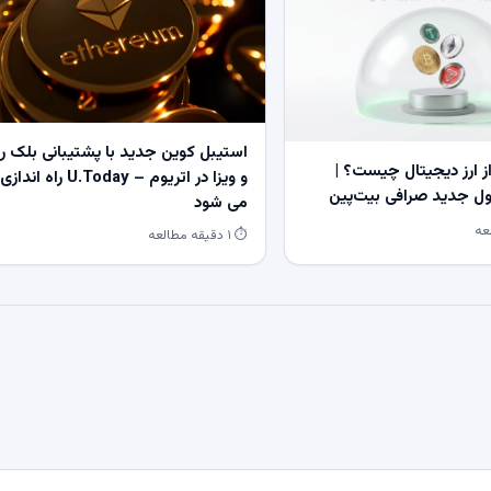
استیبل کوین جدید با پشتیبانی بلک ر
 ارز دیجیتال چیست؟ |
و ویزا در اتریوم – U.Today راه اندازی
 جدید صرافی بیت‌پین
می شود
⏱ ۱ دقیقه مطالعه