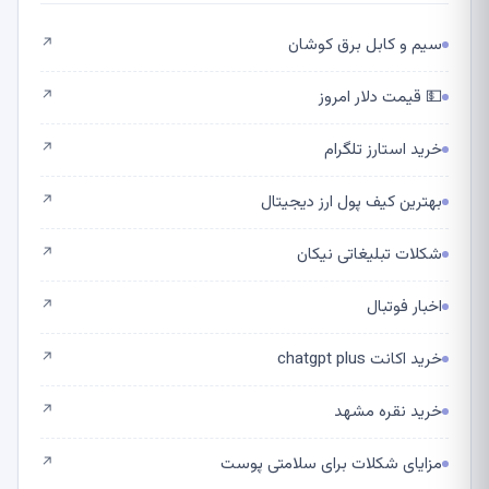
سیم و کابل برق کوشان
↗
💵 قیمت دلار امروز
↗
خرید استارز تلگرام
↗
بهترین کیف پول ارز دیجیتال
↗
شکلات تبلیغاتی نیکان
↗
اخبار فوتبال
↗
خرید اکانت chatgpt plus
↗
خرید نقره مشهد
↗
مزایای شکلات برای سلامتی پوست
↗