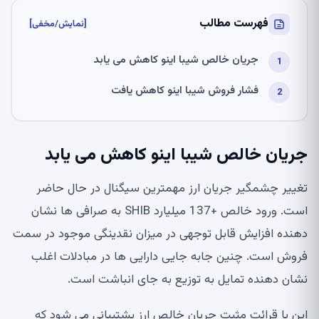
فهرست مطالب
[نمایش/مخفی]
جریان خالص شیبا اینو کاهش می یابد
فشار فروش شیبا اینو کاهش یافت
جریان خالص شیبا اینو کاهش می یابد
تغییر چشمگیر جریان ارز مهمترین سیگنال در حال حاضر
است. ورود خالص +137 میلیارد SHIB به صرافی ها نشان
دهنده افزایش قابل توجهی در میزان نقدینگی موجود در سمت
فروش است. چنین جابه جایی دارایی ها در مبادلات اغلب
نشان دهنده تمایل به توزیع به جای انباشت است.
این با قرائت مثبت جریان خالص ارز پشتیبانی می شود که