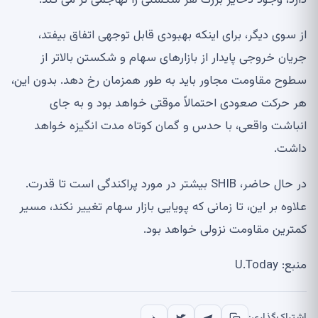
دارد، وجود ذخایر بزرگ هر شکستی را تهاجمی تر می کند.
از سوی دیگر، برای اینکه بهبودی قابل توجهی اتفاق بیفتد،
جریان خروجی پایدار از بازارهای سهام و شکستن بالاتر از
سطوح مقاومت مجاور باید به طور همزمان رخ دهد. بدون این،
هر حرکت صعودی احتمالاً موقتی خواهد بود و به جای
انباشت واقعی، با حدس و گمان کوتاه مدت انگیزه خواهد
داشت.
در حال حاضر، SHIB بیشتر در مورد پراکندگی است تا قدرت.
علاوه بر این، تا زمانی که پویایی بازار سهام تغییر نکند، مسیر
کمترین مقاومت نزولی خواهد بود.
منبع: U.Today
اشتراک‌گذاری: