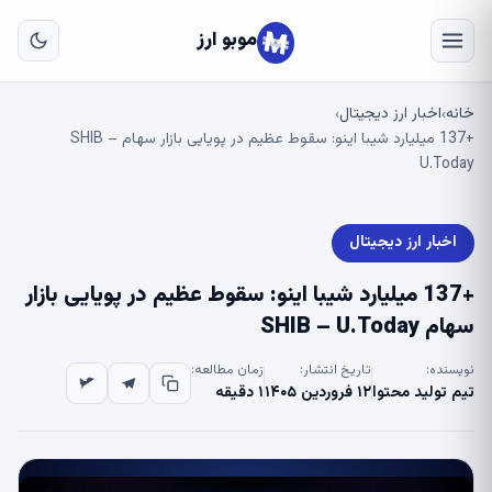
به
مح
موبو ارز
اص
خانه
اخبار ارز دیجیتال
›
›
+137 میلیارد شیبا اینو: سقوط عظیم در پویایی بازار سهام SHIB –
U.Today
اخبار ارز دیجیتال
+137 میلیارد شیبا اینو: سقوط عظیم در پویایی بازار
سهام SHIB – U.Today
نویسنده:
تاریخ انتشار:
زمان مطالعه:
تیم تولید محتوا
۱۲ فروردین ۱۴۰۵
۱ دقیقه