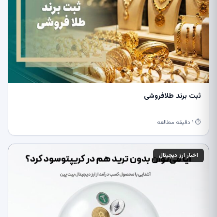
ثبت برند طلافروشی
⏱ ۱ دقیقه مطالعه
اخبار ارز دیجیتال