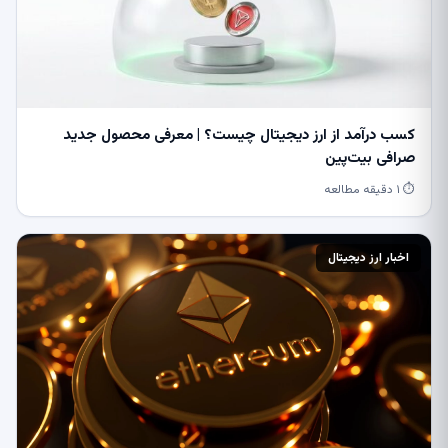
کسب درآمد از ارز دیجیتال چیست؟ | معرفی محصول جدید
صرافی بیت‌پین
⏱ ۱ دقیقه مطالعه
اخبار ارز دیجیتال