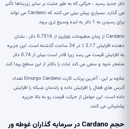
دلار جدید رسید ، حرکتی که به طور مثبت بر سایر زیربناها تأثیر
می گذارد. بسیاری پیش بینی می کنند که Cardano می تواند
برای رسیدن به 1 دلار به ایده وسیع تری برود.
Cardano از زمان مطبوعات
تجارت
از 0.7516 دلار ، نشان
دهنده افزایش 2.17 ٪ در 24 ساعت گذشته است. این جزیره
به افزایش قیمت می رسد زیرا قادر است بیش از 0.74 دلار
منفجر شود و سعی می کند ثبات را بالاتر از این سطح پیدا کند.
علاوه بر این ، آخرین پرتاب کارت Emurgo Cardano تعداد
آدرس های فعال را افزایش داده و راندمان شبکه را افزایش
داده است. این عوامل از حرکت قیمت رو به بالا جزیره
پشتیبانی می کنند.
حجم Cardano در سرمایه گذاران غوطه ور