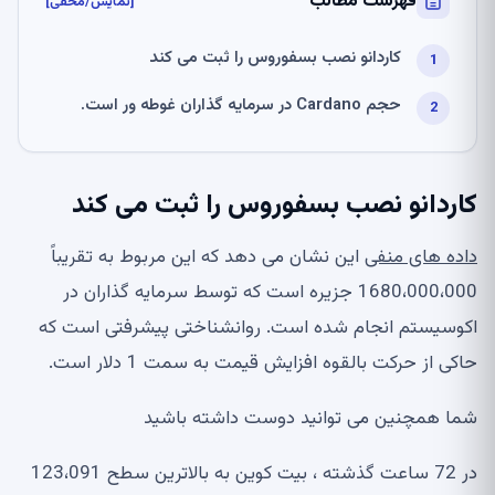
فهرست مطالب
[نمایش/مخفی]
کاردانو نصب بسفوروس را ثبت می کند
حجم Cardano در سرمایه گذاران غوطه ور است.
کاردانو نصب بسفوروس را ثبت می کند
داده های منفی
این نشان می دهد که این مربوط به تقریباً
1680،000،000 جزیره است که توسط سرمایه گذاران در
اکوسیستم انجام شده است. روانشناختی پیشرفتی است که
حاکی از حرکت بالقوه افزایش قیمت به سمت 1 دلار است.
شما همچنین می توانید دوست داشته باشید
در 72 ساعت گذشته ، بیت کوین به بالاترین سطح 123،091