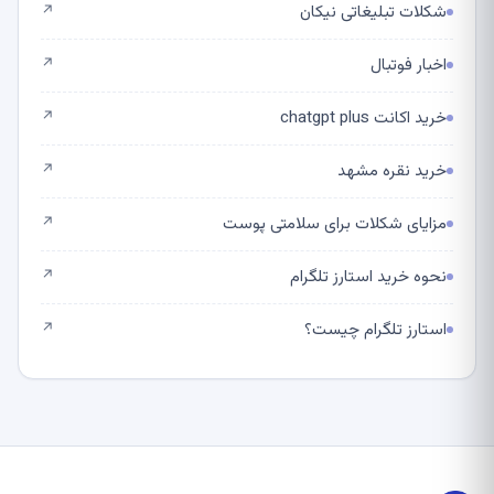
شکلات تبلیغاتی نیکان
↗
اخبار فوتبال
↗
خرید اکانت chatgpt plus
↗
خرید نقره مشهد
↗
مزایای شکلات برای سلامتی پوست
↗
نحوه خرید استارز تلگرام
↗
استارز تلگرام چیست؟
↗