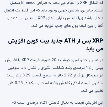
که انتقال XRP را انجام می دهد به صرافی Binance متصل
است. بنابراین، شانس خوبی وجود دارد که این فقط یک انتقال
داخلی باشد زیرا بایننس دارایی های XRP را تغییر می دهد و
آنها را بین کیف پول های جدید توزیع می کند.
XRP پس از ATH جدید بیت کوین افزایش
می یابد
در همین حال، امروز دوشنبه 20 ژانویه، قیمت XRP با افزایش
بیش از 12 درصدی رشد شگفت انگیزی را نشان داد. سومین
ارز دیجیتال بزرگ از 2.92 دلار به سطح قیمت 3.29 دلار رسید.
تا کنون قیمت اندکی کاهش یافته است و سکه در 3.25 دلار
تغییر می کند.
این افزایش قیمت به دنبال کاهش 9.21 درصدی است که