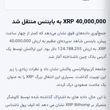
40,000,000 XRP به بایننس منتقل شد
جمع‌آوری داده‌های فوق نشان می‌دهد که کمتر از چهار ساعت
پیش، بایننس شاهد سپرده‌ای عظیم به ارزش 40،000،000
XRP، به ارزش 124،788،255 دلار بود. این تراکنش توسط یک
آدرس بلاک چین ناشناخته آغاز شد.
جامعه کریپتوکارنسی واکنش نشان داد و نظرات زیادی را زیر
این توییت گذاشت. بسیاری این انتقال بزرگ XRP را به عنوان
یک علامت صعودی درک کردند.
با این حال، داده های به اشتراک گذاشته شده توسط کاوشگر
متمرکز بر XRP Bithomp نشان می دهد که کیف پول ناشناس