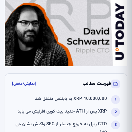
فهرست مطالب
[نمایش/مخفی]
40,000,000 XRP به بایننس منتقل شد
XRP پس از ATH جدید بیت کوین افزایش می یابد
CTO ریپل به خروج جنسلر از SEC واکنش نشان می
دهد