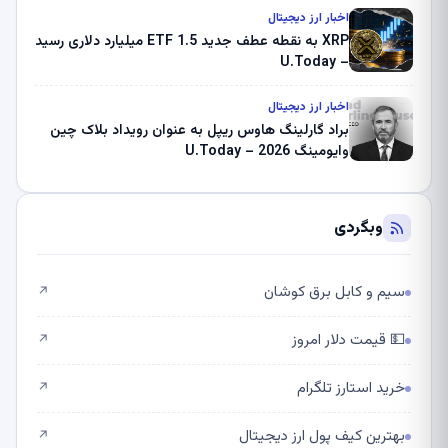
اخبار ارز دیجیتال
XRP به نقطه عطف جدید ETF 1.5 میلیارد دلاری رسید
– U.Today
اخبار ارز دیجیتال
براد گارلینگ هاوس ریپل به عنوان رویداد بلاک چین
وایومینگ 2026 – U.Today
وبگردی
سیم و کابل برق کوشان
↗
💵 قیمت دلار امروز
↗
خرید استارز تلگرام
↗
بهترین کیف پول ارز دیجیتال
↗