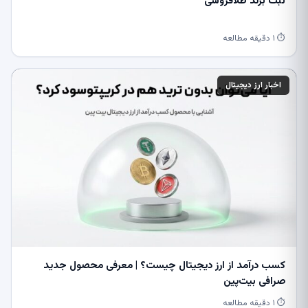
ثبت برند طلافروشی
⏱ ۱ دقیقه مطالعه
اخبار ارز دیجیتال
کسب درآمد از ارز دیجیتال چیست؟ | معرفی محصول جدید
صرافی بیت‌پین
⏱ ۱ دقیقه مطالعه