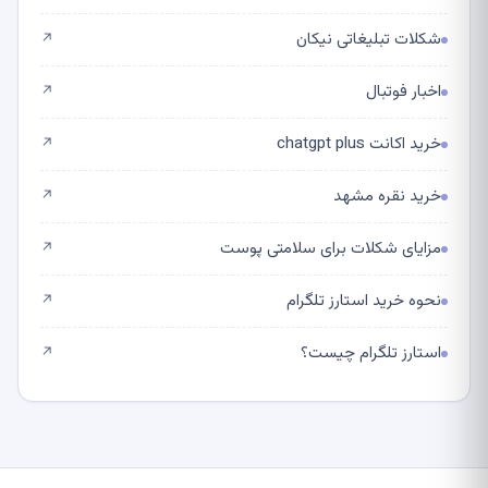
شکلات تبلیغاتی نیکان
↗
اخبار فوتبال
↗
خرید اکانت chatgpt plus
↗
خرید نقره مشهد
↗
مزایای شکلات برای سلامتی پوست
↗
نحوه خرید استارز تلگرام
↗
استارز تلگرام چیست؟
↗