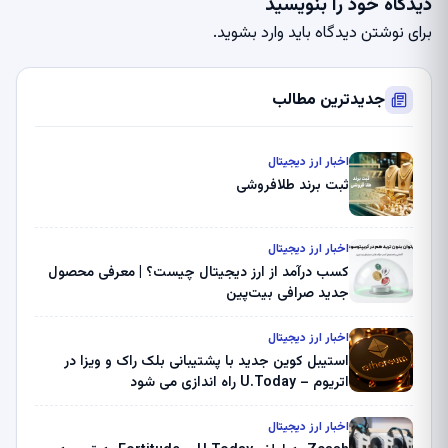
دیدگاه خود را بنویسید
برای نوشتن دیدگاه باید
وارد بشوید
.
جدیدترین مطالب
اخبار ارز دیجیتال
ثبت برند طلافروشی
اخبار ارز دیجیتال
کسب درآمد از ارز دیجیتال چیست؟ | معرفی محصول
جدید صرافی بیت‌پین
اخبار ارز دیجیتال
استیبل کوین جدید با پشتیبانی بلک راک و ویزا در
اتریوم – U.Today راه اندازی می شود
اخبار ارز دیجیتال