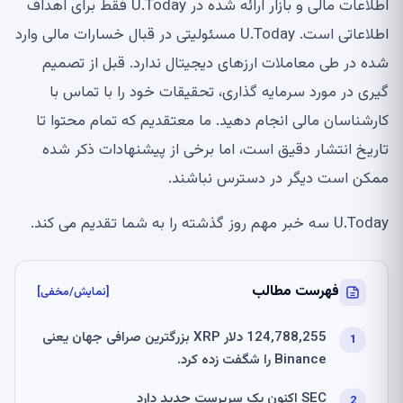
اطلاعات مالی و بازار ارائه شده در U.Today فقط برای اهداف
اطلاعاتی است. U.Today مسئولیتی در قبال خسارات مالی وارد
شده در طی معاملات ارزهای دیجیتال ندارد. قبل از تصمیم
گیری در مورد سرمایه گذاری، تحقیقات خود را با تماس با
کارشناسان مالی انجام دهید. ما معتقدیم که تمام محتوا تا
تاریخ انتشار دقیق است، اما برخی از پیشنهادات ذکر شده
ممکن است دیگر در دسترس نباشند.
U.Today سه خبر مهم روز گذشته را به شما تقدیم می کند.
فهرست مطالب
[نمایش/مخفی]
124,788,255 دلار XRP بزرگترین صرافی جهان یعنی
Binance را شگفت زده کرد.
SEC اکنون یک سرپرست جدید دارد