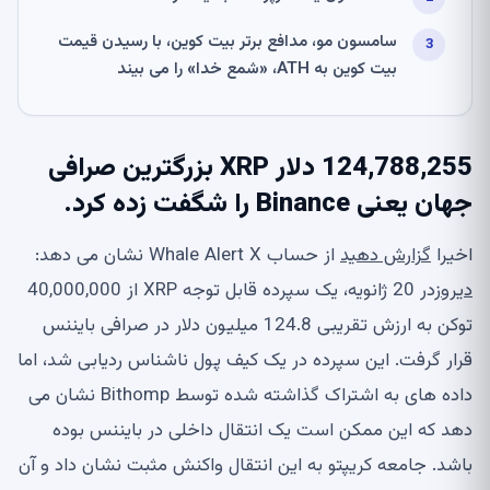
سامسون مو، مدافع برتر بیت کوین، با رسیدن قیمت
بیت کوین به ATH، «شمع خدا» را می بیند
124,788,255 دلار XRP بزرگترین صرافی
جهان یعنی Binance را شگفت زده کرد.
اخیرا
گزارش دهید
از حساب Whale Alert X نشان می دهد:
دیروز
در 20 ژانویه، یک سپرده قابل توجه XRP از 40,000,000
توکن به ارزش تقریبی 124.8 میلیون دلار در صرافی بایننس
قرار گرفت. این سپرده در یک کیف پول ناشناس ردیابی شد، اما
داده های به اشتراک گذاشته شده توسط Bithomp نشان می
دهد که این ممکن است یک انتقال داخلی در بایننس بوده
باشد. جامعه کریپتو به این انتقال واکنش مثبت نشان داد و آن