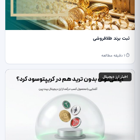
ثبت برند طلافروشی
⏱ ۱ دقیقه مطالعه
اخبار ارز دیجیتال