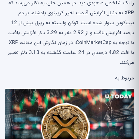
را یک شاخص صعودی دید. در همین حال، به نظر می‌رسد که
XRP به دنبال افزایش قیمت اخیر کریپتوی پادشاه، بر دم
بیت‌کوین سوار شده است. توکن وابسته به ریپل بیش از 12
درصد افزایش یافت و از 2.92 دلار به 3.29 دلار افزایش یافت.
با توجه به CoinMarketCap، در زمان نگارش این مقاله، XRP
با افت 4.82 درصدی در 24 ساعت گذشته به 3.13 دلار تغییر
می‌کند.
مربوط به