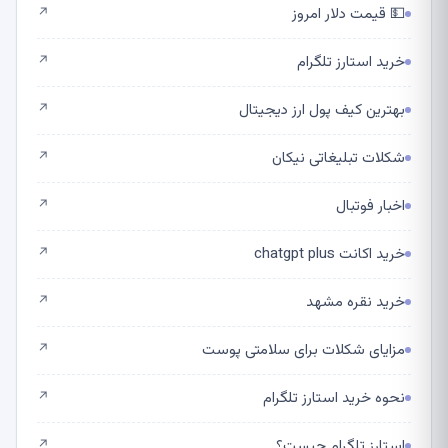
💵 قیمت دلار امروز
↗
خرید استارز تلگرام
↗
بهترین کیف پول ارز دیجیتال
↗
شکلات تبلیغاتی نیکان
↗
اخبار فوتبال
↗
خرید اکانت chatgpt plus
↗
خرید نقره مشهد
↗
مزایای شکلات برای سلامتی پوست
↗
نحوه خرید استارز تلگرام
↗
استارز تلگرام چیست؟
↗