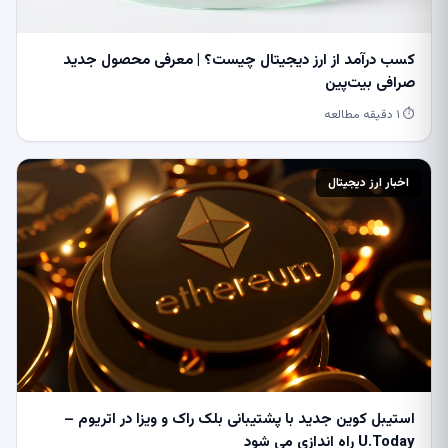
کسب درآمد از ارز دیجیتال چیست؟ | معرفی محصول جدید
صرافی بیت‌پین
⏱ ۱ دقیقه مطالعه
اخبار ارز دیجیتال
استیبل کوین جدید با پشتیبانی بلک راک و ویزا در اتریوم –
U.Today راه اندازی می شود