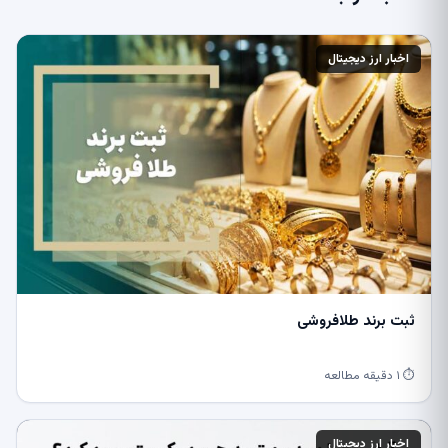
اخبار ارز دیجیتال
ثبت برند طلافروشی
⏱ ۱ دقیقه مطالعه
اخبار ارز دیجیتال