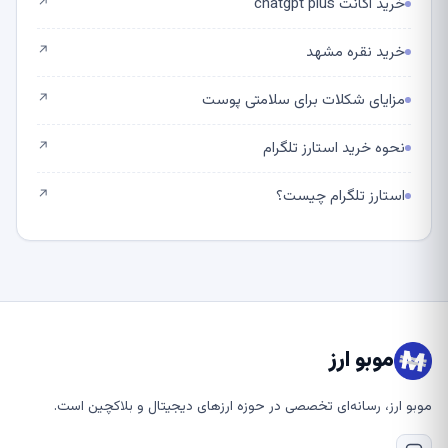
خرید اکانت chatgpt plus
↗
خرید نقره مشهد
↗
مزایای شکلات برای سلامتی پوست
↗
نحوه خرید استارز تلگرام
↗
استارز تلگرام چیست؟
↗
موبو ارز
موبو ارز، رسانه‌ای تخصصی در حوزه ارزهای دیجیتال و بلاکچین است.