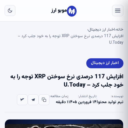
به
مح
موبو ارز
اص
خانه
اخبار ارز دیجیتال
›
›
افزایش 117 درصدی نرخ سوختن XRP توجه را به خود جلب کرد –
U.Today
اخبار ارز دیجیتال
افزایش 117 درصدی نرخ سوختن XRP توجه را به
خود جلب کرد – U.Today
نویسنده:
تاریخ انتشار:
زمان مطالعه:
تیم تولید محتوا
۱۴ فروردین ۱۴۰۵
۱ دقیقه