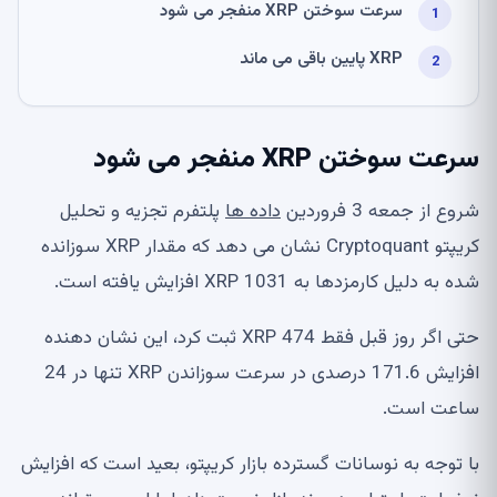
سرعت سوختن XRP منفجر می شود
XRP پایین باقی می ماند
سرعت سوختن XRP منفجر می شود
شروع از جمعه 3 فروردین
داده ها
پلتفرم تجزیه و تحلیل
کریپتو Cryptoquant نشان می دهد که مقدار XRP سوزانده
شده به دلیل کارمزدها به 1031 XRP افزایش یافته است.
حتی اگر روز قبل فقط 474 XRP ثبت کرد، این نشان دهنده
افزایش 171.6 درصدی در سرعت سوزاندن XRP تنها در 24
ساعت است.
با توجه به نوسانات گسترده بازار کریپتو، بعید است که افزایش