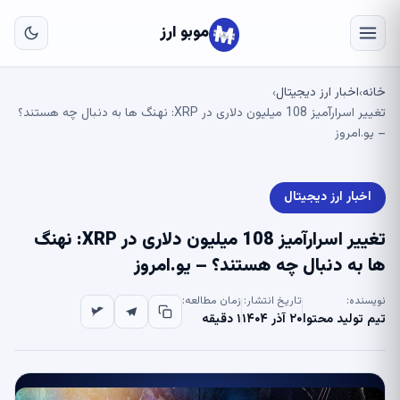
به
مح
موبو ارز
اص
خانه
اخبار ارز دیجیتال
›
›
تغییر اسرارآمیز 108 میلیون دلاری در XRP: نهنگ ها به دنبال چه هستند؟
– یو.امروز
اخبار ارز دیجیتال
تغییر اسرارآمیز 108 میلیون دلاری در XRP: نهنگ
ها به دنبال چه هستند؟ – یو.امروز
نویسنده:
تاریخ انتشار:
زمان مطالعه:
تیم تولید محتوا
۲۰ آذر ۱۴۰۴
۱ دقیقه