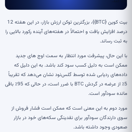
بیت کوین {BTC}}، بزرگترین توکن ارزش بازار، در این هفته 12
رصد افزایش یافت و احتمالاً در هفته‌های آینده رکورد بالایی را
ه ثبت رساند.
ا این حال، پیشرفت مورد انتظار به سمت اوج های جدید
مکن است به دلیل کسب سود کند باشد. به این دلیل که
اده‌های ردیابی شده توسط گلس‌نود نشان می‌دهد که تقریباً
5٪ از عرضه در گردش BTC با ضرر است، در حالی که 95٪ باقی
انده سودآور است.
ورد دوم به این معنی است که ممکن است فشار فروش از
وی دارندگان سودآور برای نقدینگی سکه‌های خود در بازار
عودی وجود داشته باشد.