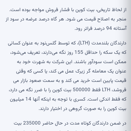
ز لحاظ تاریخی، بیت کوین با فشار فروش مواجه بوده است.
نجر به اصلاح قیمت می شود. هر گاه درصد عرضه در سود از
تانه 94 درصد فراتر رود.
دارندگان بلندمدت (LTH)، که توسط گلس‌نود به عنوان کسانی
که یک سکه را حداقل 155 روز نگه می‌دارند، تعریف می‌شود،
مکن است سودآور باشند. این شرکت به شهرت خود به
نوان یک معامله گر زیرک عمل می کند، یا کسی که وقتی
یمت پایین است خرید می کند و به سمت صعود بازار می
فروشد، LTH فقط 500000 بیت کوین را با ضرر نگه می دارد،
که فقط اندکی است. کسری با توجه به اینکه آنها 14 میلیون
یت کوین را به صورت گروهی در اختیار دارند.
در ضمن دارندگان کوتاه مدت در حال حاضر 235000 بیت