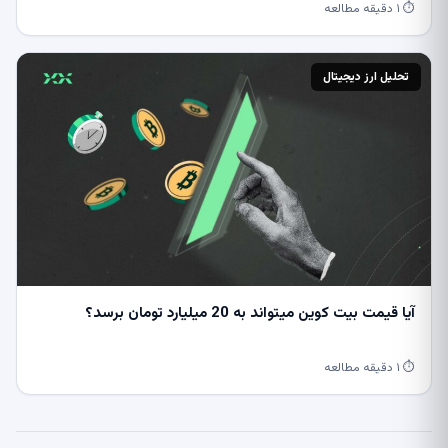
⏱ ۱ دقیقه مطالعه
تحلیل ارز دیجیتال
آیا قیمت بیت کوین میتواند به 20 میلیارد تومان برسد؟
⏱ ۱ دقیقه مطالعه