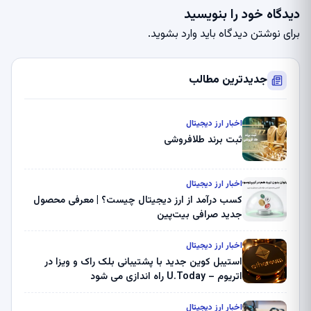
یدگاه خود را بنویسید
رای نوشتن دیدگاه باید
وارد بشوید
.
جدیدترین مطالب
اخبار ارز دیجیتال
ثبت برند طلافروشی
اخبار ارز دیجیتال
کسب درآمد از ارز دیجیتال چیست؟ | معرفی محصول
جدید صرافی بیت‌پین
اخبار ارز دیجیتال
استیبل کوین جدید با پشتیبانی بلک راک و ویزا در
اتریوم – U.Today راه اندازی می شود
اخبار ارز دیجیتال