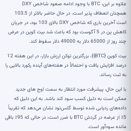
علاوه بر این، BTC با وجود ادامه صعود شاخص DXY
همچنان انعطاف پذیر است. در حال حاضر بالاتر از 103.5
است آخرین باری که شاخص DXY بالای 103 بود، در جریان
کاهش ین در 5 آگوست بود که باعث شد بیت کوین در عرض
د روز از 65000 دلار به 49000 دلار سقوط کند.
بیت کوین {BTC}}، بزرگترین توکن ارزش بازار، در این هفته 12
رصد افزایش یافت و احتمالاً در هفته‌های آینده رکورد بالایی را
ه ثبت رساند.
ا این حال، پیشرفت مورد انتظار به سمت اوج های جدید
مکن است به دلیل کسب سود کند باشد. به این دلیل که
اده‌های ردیابی شده توسط گلس‌نود نشان می‌دهد که تقریباً
5٪ از عرضه در گردش BTC با ضرر است، در حالی که 95٪ باقی
انده سودآور است.