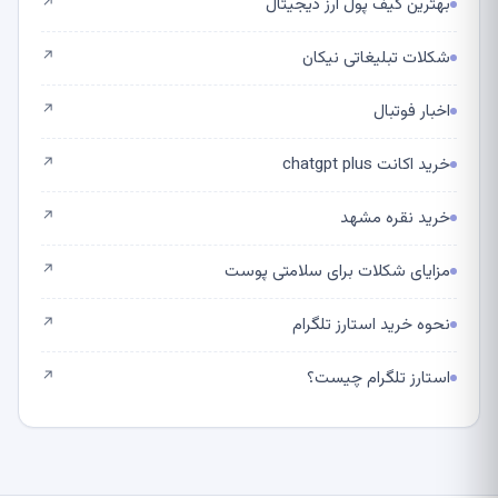
بهترین کیف پول ارز دیجیتال
↗
شکلات تبلیغاتی نیکان
↗
اخبار فوتبال
↗
خرید اکانت chatgpt plus
↗
خرید نقره مشهد
↗
مزایای شکلات برای سلامتی پوست
↗
نحوه خرید استارز تلگرام
↗
استارز تلگرام چیست؟
↗