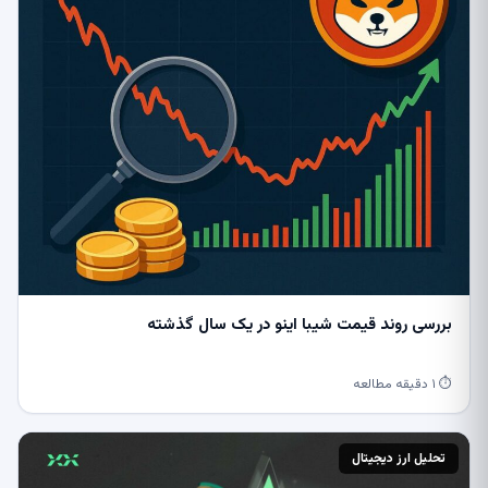
بررسی روند قیمت شیبا اینو در یک سال گذشته
⏱ ۱ دقیقه مطالعه
تحلیل ارز دیجیتال