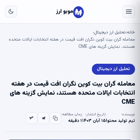
به
محت
موبو ارز
اصل
خانه
تحلیل ارز دیجیتال
›
›
معامله گران بیت کوین نگران افت قیمت در هفته انتخابات ایالات متحده
هستند، نمایش گزینه های CME
تحلیل ارز دیجیتال
معامله گران بیت کوین نگران افت قیمت در هفته
انتخابات ایالات متحده هستند، نمایش گزینه های
CME
نویسنده:
تاریخ انتشار:
زمان مطالعه:
تیم تولید محتوا
۱۵ آبان ۱۴۰۳
۱ دقیقه