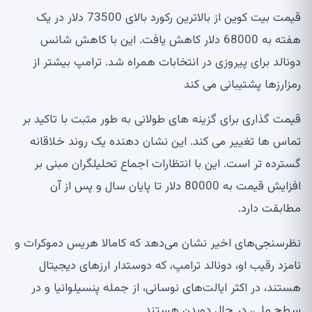
قیمت بیت کوین از بالاترین رکورد بالای 73500 دلار در یک
هفته به 68000 دلار کاهش یافت. این با کاهش شانس
دونالد برای پیروزی در انتخابات همراه شد. ترامپ بیشتر از
رمزارزها پشتیبانی می کند
قیمت گذاری برای گزینه های طولانی به طور مثبت با تاکید بر
تماس ها تغییر می کند. این نشان دهنده یک روند خلاقانه
گسترده تر است. این با انتظارات اجماع تحلیلگران مبنی بر
افزایش قیمت به 80000 دلار تا پایان سال و پس از آن
مطابقت دارد.
نظرسنجی‌های اخیر نشان می‌دهد که کامالا هریس دموکرات و
نامزد رقیب او، دونالد ترامپ، که دوستدار ارزهای دیجیتال
هستند، در اکثر ایالت‌های نوسانی، از جمله پنسیلوانیا و در
سطح ملی، در حال دویدن هستند.