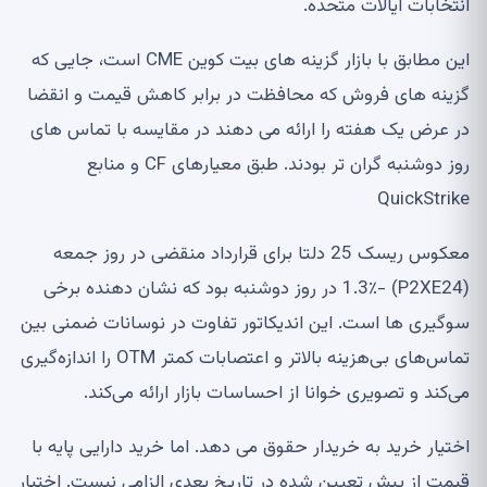
انتخابات ایالات متحده.
این مطابق با بازار گزینه های بیت کوین CME است، جایی که
گزینه های فروش که محافظت در برابر کاهش قیمت و انقضا
در عرض یک هفته را ارائه می دهند در مقایسه با تماس های
روز دوشنبه گران تر بودند. طبق معیارهای CF و منابع
QuickStrike
معکوس ریسک 25 دلتا برای قرارداد منقضی در روز جمعه
(P2XE24) -1.3٪ در روز دوشنبه بود که نشان دهنده برخی
سوگیری ها است. این اندیکاتور تفاوت در نوسانات ضمنی بین
تماس‌های بی‌هزینه بالاتر و اعتصابات کمتر OTM را اندازه‌گیری
می‌کند و تصویری خوانا از احساسات بازار ارائه می‌کند.
اختیار خرید به خریدار حقوق می دهد. اما خرید دارایی پایه با
قیمت از پیش تعیین شده در تاریخ بعدی الزامی نیست. اختیار