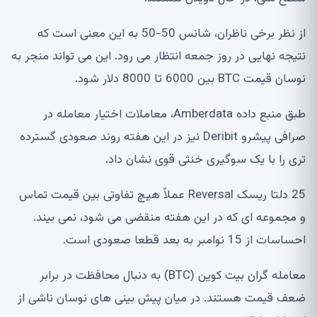
از نظر برخی ناظران، شانس 50-50 به این معنی است که
نتیجه نهایی در روز جمعه انتظار می رود. این می تواند منجر به
نوسان قیمت BTC بین 6000 تا 8000 دلار شود.
طبق منبع داده Amberdata، معاملات اختیار معامله در
صرافی پیشرو Deribit نیز در این هفته روند صعودی گسترده
تری را با یک سوگیری خنثی قوی نشان داد.
25 دلتا ریسک Reversal عملاً هیچ تفاوتی بین قیمت تماس
و مجموعه ای که در این هفته منقضی می شود، نمی بیند.
احساسات از 15 نوامبر به بعد قطعا صعودی است.
معامله گران بیت کوین (BTC) به دنبال محافظت در برابر
ضعف قیمت هستند. در میان پیش بینی های نوسان ناشی از