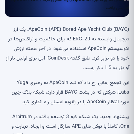
ApeCoin (APE) Bored Ape Yacht Club (BAYC)، یک ارز
دیجیتال وابسته به ERC-20 که برای حاکمیت و تراکنش‌ها در
اکوسیستم ApeCoin استفاده می‌شود، در آخر هفته ارزش
خود را دو برابر کرد. طبق گفته CoinDesk، این برای اولین بار از
آوریل به 1.5 دلار رسید.
این تجمع زمانی رخ داد که تیم ApeCoin به رهبری Yuga
Labs، شرکتی که در پشت BAYC قرار دارد، شبکه بلاک چین
مورد انتظار ApeCoin را در ژانویه امسال راه اندازی کرد.
پیشنهاد جدید، یک شبکه لایه 3 توسعه یافته در Arbitrum
One، کاملاً با توکن های APE سازگار است و ایجاد، تجارت و