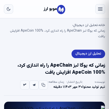
به
محتو
موبو ارز
اصلی
خانه
تحلیل ارز دیجیتال
›
›
زمانی که یوگا لبز ApeChain را راه اندازی کرد، ApeCoin 100% افزایش
یافت
تحلیل ارز دیجیتال
زمانی که یوگا لبز ApeChain را راه اندازی کرد،
ApeCoin 100% افزایش یافت
نویسنده:
تاریخ انتشار:
زمان مطالعه:
تیم تولید محتوا
۳۰ مهر ۱۴۰۳
۱ دقیقه