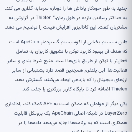
جدید به طور خودکار پاداش ها را دوباره سرمایه گذاری می کند.
به حداکثر رساندن بازده در طول زمان،” Thielen در گزارشی به
مشتریان گفت. این کاتالیزور افزایش قیمت را توضیح می دهد.
«این سیستم بخشی از اکوسیستم گسترده‌تر ApeCoin است
که هدف آن بهبود کاربرد توکن با تشویق کاربران به تعامل
فعال‌تر با توکن از طریق بازی‌ها است. منبع شرط بندی و سایر
فعالیت‌ها، این پلتفرم همچنین قصد دارد پشتیبانی از سایر
ارزهای دیجیتال را که بازدهی ایجاد می‌کنند، گسترش دهد.
Thielen اضافه کرد تا پایگاه کاربر بزرگتری را جذب کند.
یکی دیگر از عواملی که ممکن است به APE کمک کند، راه‌اندازی
LayerZero در شبکه اصلی ApeChain یک پروتکل قابلیت
همکاری است که به برنامه‌ها اجازه می‌دهد داده‌ها را در