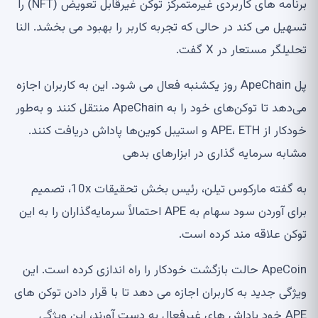
برنامه های کاربردی غیرمتمرکز توکن غیرقابل تعویض (NFT) را
تسهیل می کند در حالی که تجربه کاربر را بهبود می بخشد. النا
تحلیلگر مستعار در X گفت.
پل ApeChain روز یکشنبه فعال می شود. این به کاربران اجازه
می‌دهد تا توکن‌های خود را به ApeChain منتقل کنند و به‌طور
خودکار از APE، ETH و استیبل کوین‌ها پاداش دریافت کنند.
مشابه سرمایه گذاری در ابزارهای بدهی
به گفته مارکوس تیلن، رئیس بخش تحقیقات 10x، تصمیم
برای آوردن سود سهام به APE احتمالاً سرمایه‌گذاران را به این
توکن علاقه مند کرده است.
ApeCoin حالت بازگشت خودکار را راه اندازی کرده است. این
ویژگی جدید به کاربران اجازه می دهد تا با قرار دادن توکن های
APE خود پاداش های غیرفعال به دست آورند، این ویژگی