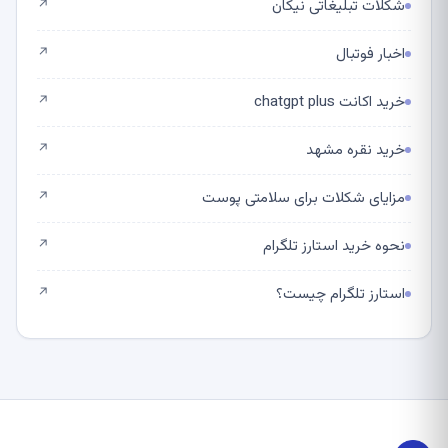
شکلات تبلیغاتی نیکان
↗
اخبار فوتبال
↗
خرید اکانت chatgpt plus
↗
خرید نقره مشهد
↗
مزایای شکلات برای سلامتی پوست
↗
نحوه خرید استارز تلگرام
↗
استارز تلگرام چیست؟
↗