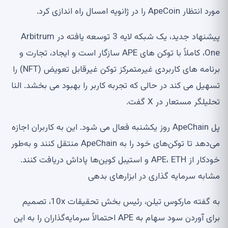
مورد انتظار ApeCoin را در ژانویه امسال راه اندازی کرد.
پیشنهاد جدید، یک شبکه لایه 3 توسعه یافته در Arbitrum
One، کاملاً با توکن های APE سازگار است و ایجاد، تجارت و
برنامه های کاربردی غیرمتمرکز توکن غیرقابل تعویض (NFT) را
تسهیل می کند در حالی که تجربه کاربر را بهبود می بخشد. النا
تحلیلگر مستعار در X گفت.
پل ApeChain روز یکشنبه فعال می شود. این به کاربران اجازه
می‌دهد تا توکن‌های خود را به ApeChain منتقل کنند و به‌طور
خودکار از APE، ETH و استیبل کوین‌ها پاداش دریافت کنند.
مشابه سرمایه گذاری در ابزارهای بدهی
به گفته مارکوس تیلن، رئیس بخش تحقیقات 10x، تصمیم
برای آوردن سود سهام به APE احتمالاً سرمایه‌گذاران را به این