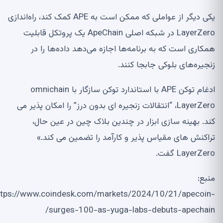
یکی دیگر از عواملی که ممکن است به APE کمک کند، راه‌اندازی
LayerZero در شبکه اصلی ApeChain یک پروتکل قابلیت
همکاری است که به برنامه‌ها اجازه می‌دهد داده‌ها را در
زنجیره‌های بلوکی جابجا کنند.
ادغام توکن APE با استاندارد توکن سازگار با omnichain
LayerZero، “انتقالات زنجیره ای بدون درز” را امکان پذیر می
کند. بهینه سازی ابزار در چندین بلاک چین در عین حال،
تراکنش های مقیاس پذیر و کارآمد را تضمین می کند.»
LayerZero گفت.
منبع:
https://www.coindesk.com/markets/2024/10/21/apecoin-
surges-100-as-yuga-labs-debuts-apechain/