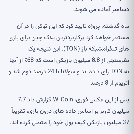
دسامبر آماده می شوند.
ماه گذشته، پروژه تایید کرد که این توکن را در آن
مستقر خواهد کرد
پرکاربردترین بلاک چین برای بازی
های تلگرام
شبکه باز (TON). این نتیجه یک
نظرسنجی از 8.8 میلیون بازیکن است که 68٪ از آنها
به TON رای داده اند و
سولانا
با 24 درصد دوم شد و
اتریوم
از 8 درصد
پس از این عکس فوری، W-Coin گزارش داد
7.7
میلیون کاربر
بر اساس داده های درون بازی، تقریباً
37 میلیون بازیکن کیف پول خود را متصل کرده اند.