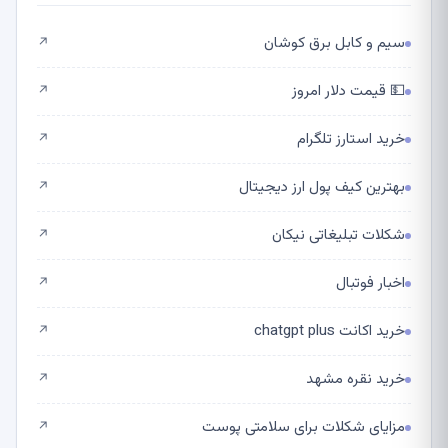
سیم و کابل برق کوشان
↗
💵 قیمت دلار امروز
↗
خرید استارز تلگرام
↗
بهترین کیف پول ارز دیجیتال
↗
شکلات تبلیغاتی نیکان
↗
اخبار فوتبال
↗
خرید اکانت chatgpt plus
↗
خرید نقره مشهد
↗
مزایای شکلات برای سلامتی پوست
↗