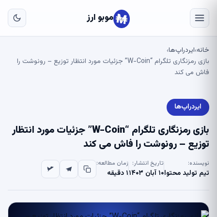
به
مح
موبو ارز
اص
خانه
ایردراپ‌ها
›
›
بازی رمزنگاری تلگرام “W-Coin” جزئیات مورد انتظار توزیع – رونوشت را
فاش می کند
ایردراپ‌ها
بازی رمزنگاری تلگرام “W-Coin” جزئیات مورد انتظار
توزیع – رونوشت را فاش می کند
نویسنده:
تاریخ انتشار:
زمان مطالعه:
تیم تولید محتوا
۱۰ آبان ۱۴۰۳
۱ دقیقه