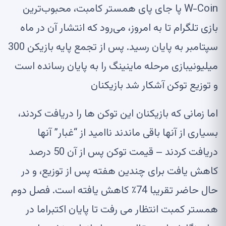
W-Coin پا جای پای همستر کامبت، محبوب‌ترین
بازی تلگرام تا به امروز، می‌رود که انتشار آن در ماه
سپتامبر به پایان رسید. پس از تجمع
پایه بازیکن 300
میلیونی
بازی مرحله ماینینگ را به پایان رسانده است
و
توزیع توکن آشکار شد
بازیکنان
اما زمانی که بازیکنان این توکن ها را دریافت کردند،
بسیاری از آنها باقی ماندند
ناامید از “غبار”
آنها
دریافت کردند – قیمت توکن پس از آن
50 درصد
کاهش یافت
برای چندین هفته پس از توزیع، و در
حال حاضر تقریبا 74٪ کاهش یافته است. فصل دوم
همستر کمبت انتظار می رفت
تا پایان اکتبر
اما در