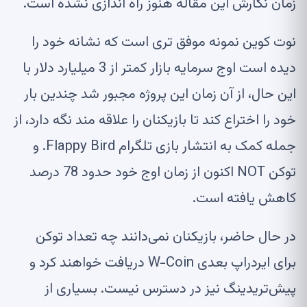
زمان نگارش این مقاله هنوز راه اندازی نشده است.
نوت کوین
نمونه موفق تری است که نشانه خود را
دیده است
اوج سرمایه بازار
کمتر از 3 میلیارد دلار با
این حال، از آن زمان این پروژه مجبور شد چندین بار
خود را اختراع کند تا بازیکنان را علاقه مند نگه دارد، از
جمله کمک به انتشار
بازی تلگرام Flappy Bird
. و
توکن NOT اکنون از زمان اوج خود حدود 78 درصد
کاهش یافته است.
در حال حاضر، بازیکنان نمی‌دانند چه تعداد توکن
برای ایردراپ بعدی W-Coin دریافت خواهند کرد و
پیش‌تریدینگ نیز در دسترس نیست. بسیاری از