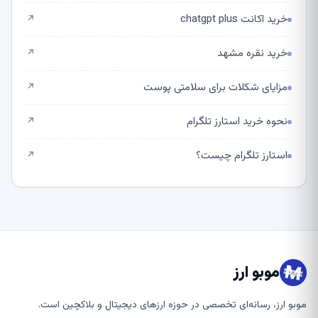
خرید اکانت chatgpt plus
↗
خرید نقره مشهد
↗
مزایای شکلات برای سلامتی پوست
↗
نحوه خرید استارز تلگرام
↗
استارز تلگرام چیست؟
↗
موبو ارز
موبو ارز، رسانه‌ای تخصصی در حوزه ارزهای دیجیتال و بلاکچین است.