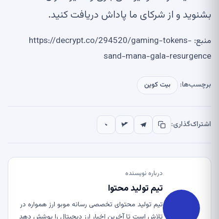
بشنوید و از شرکای ما پاداش دریافت کنید.
منبع: https://decrypt.co/294520/gaming-tokens-
sand-mana-gala-resurgence
برچسب‌ها:
بیت کوین
اشتراک‌گذاری:
درباره نویسنده
تیم تولید محتوا
تیم تولید محتوای تخصصی رسانه موبو ارز همواره در
تلاش است تا آخرین اخبار ارز دیجیتال را پوشش دهد