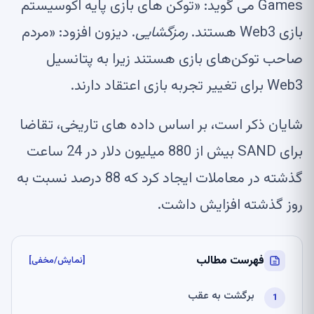
Games می گوید: «توکن های بازی پایه اکوسیستم
بازی Web3 هستند.
رمزگشایی
. دیزون افزود: «مردم
صاحب توکن‌های بازی هستند زیرا به پتانسیل
Web3 برای تغییر تجربه بازی اعتقاد دارند.
شایان ذکر است، بر اساس داده های تاریخی، تقاضا
برای SAND بیش از 880 میلیون دلار در 24 ساعت
گذشته در معاملات ایجاد کرد که 88 درصد نسبت به
روز گذشته افزایش داشت.
فهرست مطالب
[نمایش/مخفی]
برگشت به عقب