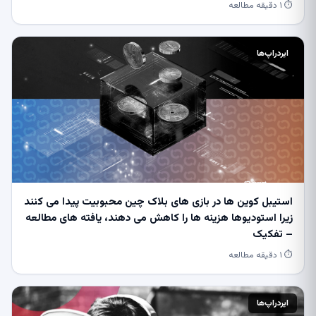
⏱ ۱ دقیقه مطالعه
ایردراپ‌ها
استیبل کوین ها در بازی های بلاک چین محبوبیت پیدا می کنند
زیرا استودیوها هزینه ها را کاهش می دهند، یافته های مطالعه
– تفکیک
⏱ ۱ دقیقه مطالعه
ایردراپ‌ها