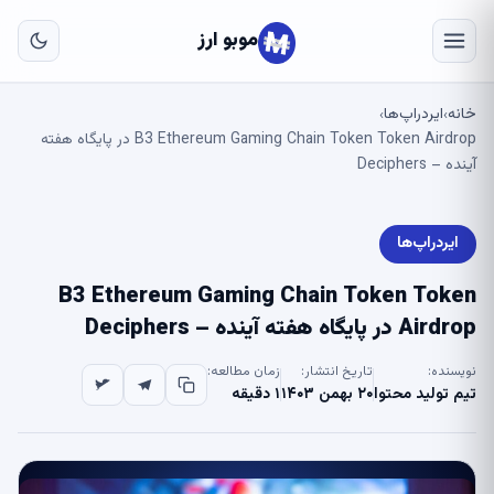
به
مح
موبو ارز
اص
خانه
ایردراپ‌ها
›
›
B3 Ethereum Gaming Chain Token Token Airdrop در پایگاه هفته
آینده – Deciphers
ایردراپ‌ها
B3 Ethereum Gaming Chain Token Token
Airdrop در پایگاه هفته آینده – Deciphers
نویسنده:
تاریخ انتشار:
زمان مطالعه:
تیم تولید محتوا
۲۰ بهمن ۱۴۰۳
۱ دقیقه