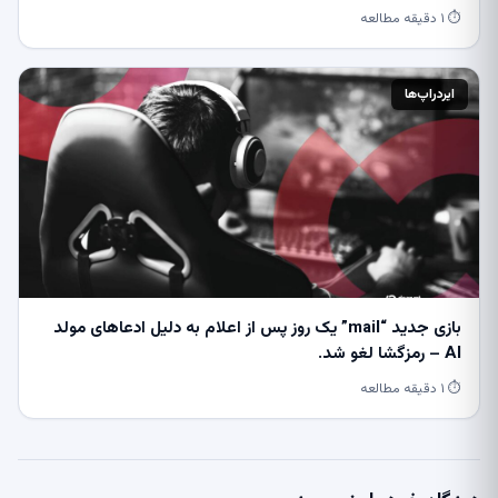
⏱ ۱ دقیقه مطالعه
ایردراپ‌ها
بازی جدید “mail” یک روز پس از اعلام به دلیل ادعاهای مولد
AI – رمزگشا لغو شد.
⏱ ۱ دقیقه مطالعه