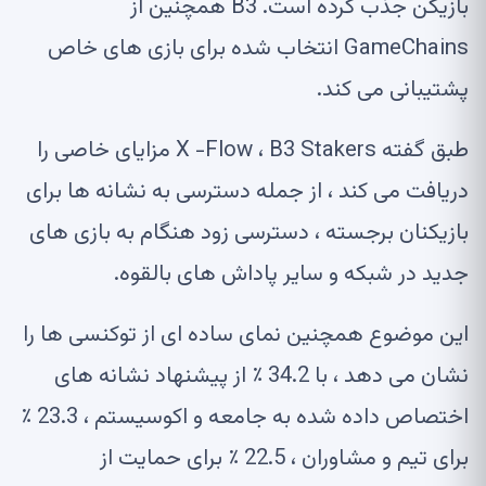
بازیکن جذب کرده است. B3 همچنین از
GameChains انتخاب شده برای بازی های خاص
پشتیبانی می کند.
طبق گفته X -Flow ، B3 Stakers مزایای خاصی را
دریافت می کند ، از جمله دسترسی به نشانه ها برای
بازیکنان برجسته ، دسترسی زود هنگام به بازی های
جدید در شبکه و سایر پاداش های بالقوه.
این موضوع همچنین نمای ساده ای از توکنسی ها را
نشان می دهد ، با 34.2 ٪ از پیشنهاد نشانه های
اختصاص داده شده به جامعه و اکوسیستم ، 23.3 ٪
برای تیم و مشاوران ، 22.5 ٪ برای حمایت از