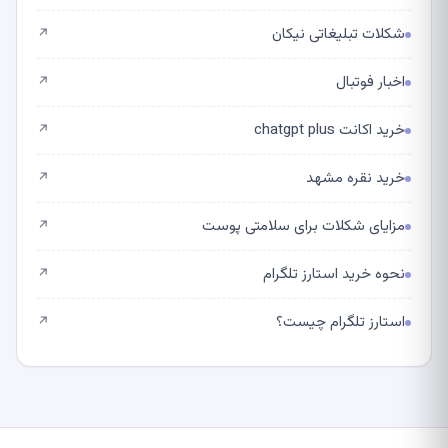
شکلات تبلیغاتی نیکان
↗
اخبار فوتبال
↗
خرید اکانت chatgpt plus
↗
خرید نقره مشهد
↗
مزایای شکلات برای سلامتی پوست
↗
نحوه خرید استارز تلگرام
↗
استارز تلگرام چیست؟
↗