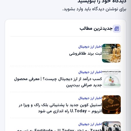
دیدگاه خود را بنویسید
برای نوشتن دیدگاه باید
وارد بشوید
.
جدیدترین مطالب
اخبار ارز دیجیتال
ثبت برند طلافروشی
اخبار ارز دیجیتال
کسب درآمد از ارز دیجیتال چیست؟ | معرفی محصول
جدید صرافی بیت‌پین
اخبار ارز دیجیتال
استیبل کوین جدید با پشتیبانی بلک راک و ویزا در
اتریوم – U.Today راه اندازی می شود
اخبار ارز دیجیتال