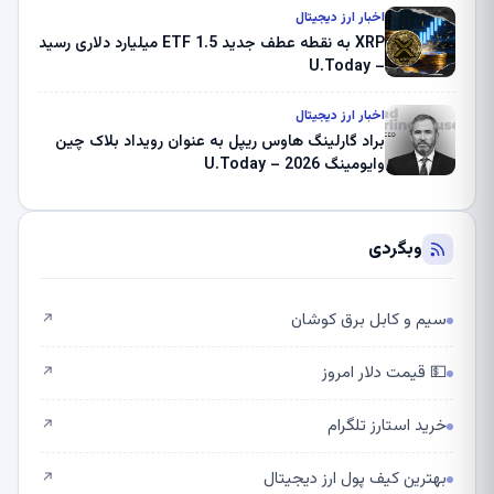
اخبار ارز دیجیتال
XRP به نقطه عطف جدید ETF 1.5 میلیارد دلاری رسید
– U.Today
اخبار ارز دیجیتال
براد گارلینگ هاوس ریپل به عنوان رویداد بلاک چین
وایومینگ 2026 – U.Today
وبگردی
سیم و کابل برق کوشان
↗
💵 قیمت دلار امروز
↗
خرید استارز تلگرام
↗
بهترین کیف پول ارز دیجیتال
↗