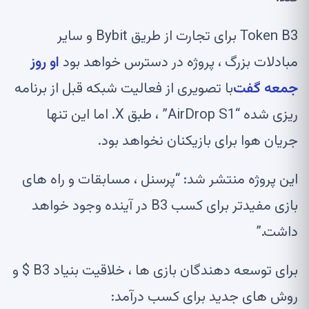
Token B3 برای تجارت از طریق Bybit و سایر
مبادلات بزرگ ، پروژه در دسترس خواهد بود
او روز
جمعه گفت
با تصویری از فعالیت شبکه قبل از برنامه
ریزی شده “AirDrop S1” ، طبق X. اما این تنها
جریان هوا برای بازیکنان نخواهد بود.
این پروژه منتشر شد: “پرسنل ، مسابقات و راه های
بازی مفیدتر برای کسب B3 در آینده وجود خواهد
داشت.”
برای توسعه دهندگان بازی ها ، خلاقیت بنیاد B3 $ و
روش های جدید برای کسب درآمد: