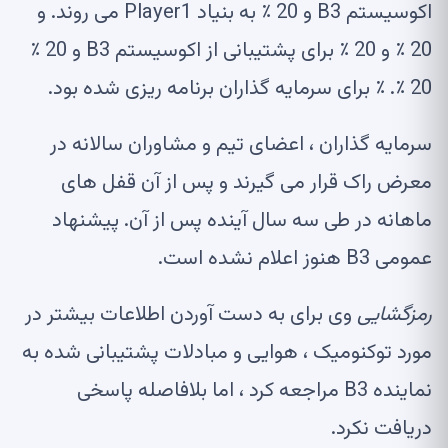
اکوسیستم B3 و 20 ٪ به بنیاد Player1 می روند. و
20 ٪ و 20 ٪ برای پشتیبانی از اکوسیستم B3 و 20 ٪
20 ٪. ٪ برای سرمایه گذاران برنامه ریزی شده بود.
سرمایه گذاران ، اعضای تیم و مشاوران سالانه در
معرض راک قرار می گیرند و پس از آن قفل های
ماهانه در طی سه سال آینده پس از آن. پیشنهاد
عمومی B3 هنوز اعلام نشده است.
رمزگشایی
وی برای به دست آوردن اطلاعات بیشتر در
مورد توکنومیک ، هوایی و مبادلات پشتیبانی شده به
نماینده B3 مراجعه کرد ، اما بلافاصله پاسخی
دریافت نکرد.